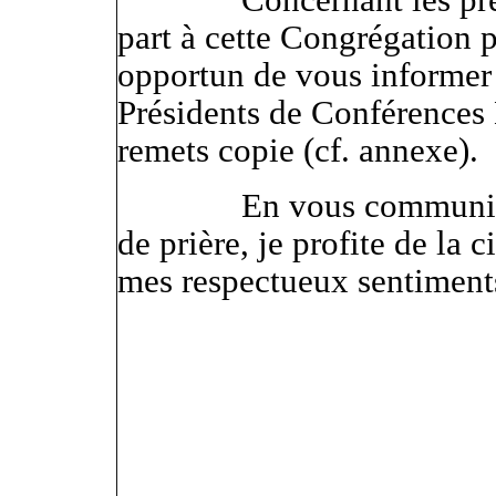
Concernant les préoccu
part à cette Congrégation p
opportun de vous informer q
Présidents de Conférences E
remets copie (cf. annexe).
En vous communiquant 
de prière,
je
profite de la 
mes respectueux sentiment