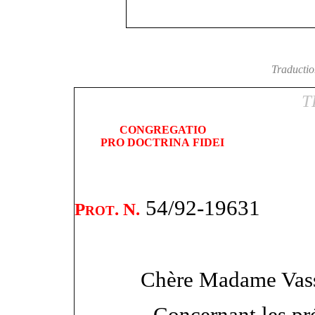
Traduction
T
CONGREGATIO
PRO
DOCTRINA
FIDEI
54/92-19631
P
. N.
ROT
Chère Madame Vass