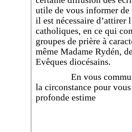
certaine diffusion des écri
utile de vous informer d
il est nécessaire d’attirer 
catholiques, en ce qui con
groupes de prière à carac
même Madame Rydén, de s’
Evêques diocésains.
En vous communiquant
la circonstance pour vous
profonde estime