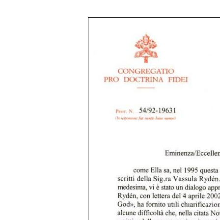
CDF : Modification par le Cardinal Joseph Ratzinger d