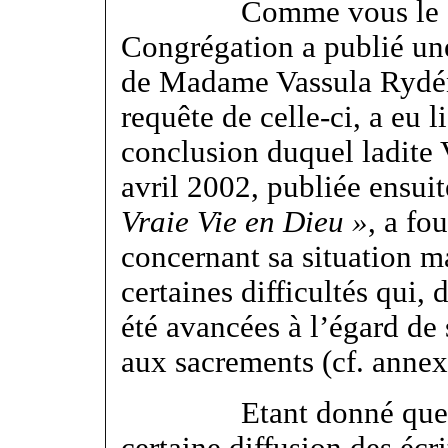
Comme vous le savez
Congrégation a publié une 
de Madame Vassula Rydén.
requête de celle-ci, a eu 
conclusion duquel ladite 
avril 2002, publiée ensui
Vraie Vie en Dieu »
, a fou
concernant sa situation m
certaines difficultés qui, 
été avancées à l’égard de s
aux sacrements (cf. annex
Etant donné que dans