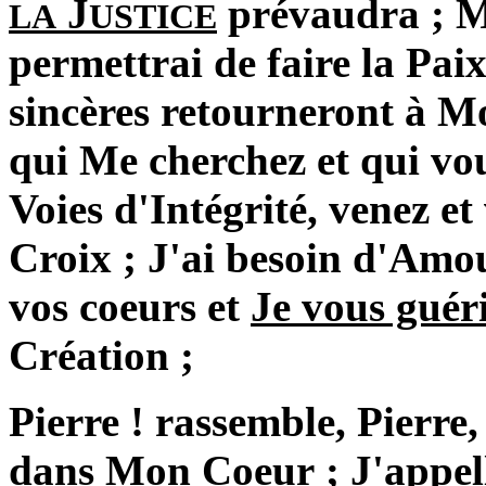
J
prévaudra ; Mo
LA
USTICE
permettrai de faire la Pai
sincères retourneront à Mo
qui Me cherchez et qui vo
Voies d'Intégrité, venez e
Croix ; J'ai besoin d'Amo
vos coeurs et
Je vous guér
Création ;
Pierre ! rassemble, Pierre, 
dans Mon Coeur ; J'appell