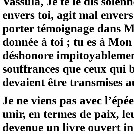
Vassula, Je te le dis sole
envers toi, agit mal enve
porter témoignage dans M
donnée à toi ; tu es à Mon
déshonore impitoyablemen
souffrances que ceux qui 
devaient être transmises a
Je ne viens pas avec l’épé
unir, en termes de paix, l
devenue un livre ouvert in