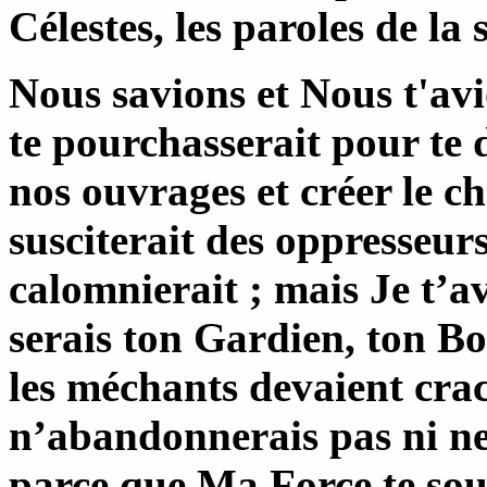
Célestes, les paroles de la 
Nous savions et Nous t'av
te pourchasserait pour te
nos ouvrages et créer le ch
susciterait des oppresseurs
calomnierait ; mais Je t’
serais ton Gardien, ton Bo
les méchants devaient crac
n’abandonnerais pas ni ne 
parce que Ma Force te sou