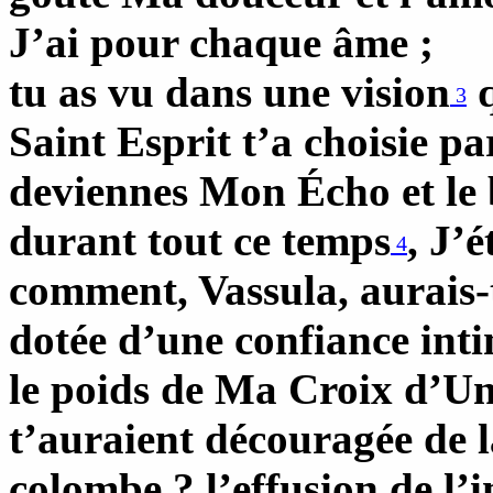
J’ai pour chaque âme ;
tu as vu dans une vision
3
Saint Esprit t’a choisie 
deviennes Mon Écho et le 
durant tout ce temps
, J’é
4
comment, Vassula, aurais-
dotée d’une confiance inti
le poids de Ma Croix d’Uni
t’auraient découragée de l
colombe ? l’effusion de l’