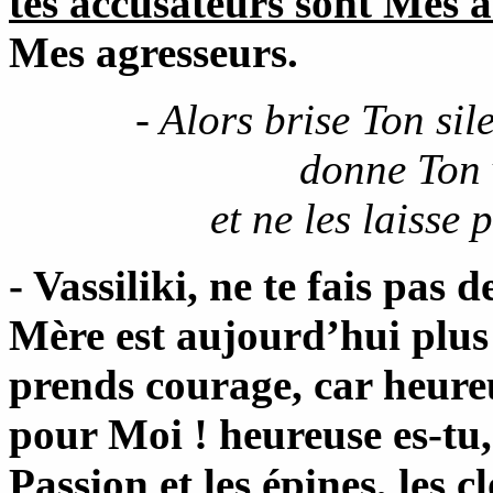
tes accusateurs sont Mes 
Mes agresseurs.
- Alors brise Ton sil
donne Ton 
et ne les laisse
- Vassiliki, ne te fais pas d
Mère est aujourd’hui plus
prends courage, car heur
pour Moi ! heureuse es-tu
Passion et les épines, les c