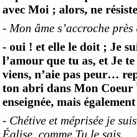
avec Moi ; alors, ne résis
- Mon âme s’accroche près 
- oui ! et elle le doit ; Je 
l’amour que tu as, et Je te
viens, n’aie pas peur… rep
ton abri dans Mon Coeur
enseignée, mais également
- Chétive et méprisée je sui
Église, comme Tu le sais.