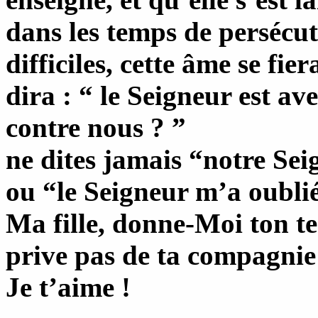
dans les temps de persécuti
difficiles, cette âme se fie
dira : “ le Seigneur est av
contre nous ? ”
ne dites jamais “notre S
ou “le Seigneur m’a oubl
Ma fille, donne-Moi ton t
prive pas de ta compagnie ;
Je t’aime !