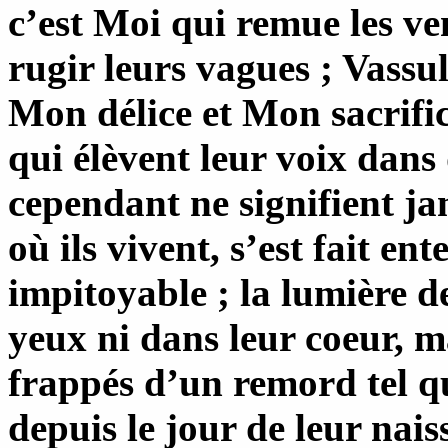
c’est Moi qui remue les ve
rugir leurs vagues ; Vassula
Mon délice et Mon sacrific
qui élèvent leur voix dans
cependant ne signifient ja
où ils vivent, s’est fait e
impitoyable ; la lumière de
yeux ni dans leur coeur, ma
frappés d’un remord tel q
depuis le jour de leur nais