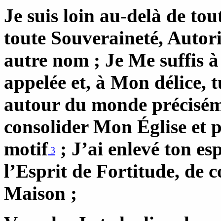
Je suis loin au-delà de tou
toute Souveraineté, Autor
autre nom ; Je Me suffis à
appelée et, à Mon délice, 
autour du monde précisém
consolider Mon Église et 
motif
; J’ai enlevé ton esp
3
l’Esprit de Fortitude, de 
Maison ;