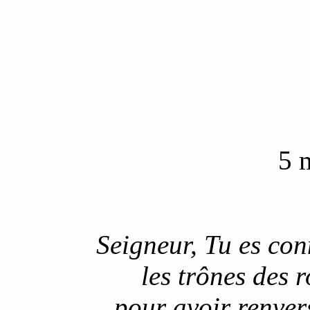
5 
Seigneur, Tu es con
les trônes des r
pour avoir renver