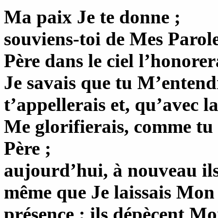
Ma paix Je te donne ;
souviens-toi de Mes Parol
Père dans le ciel l’honorer
Je savais que tu M’entend
t’appellerais et, qu’avec l
Me glorifierais, comme tu
Père ;
aujourd’hui, à nouveau il
même que Je laissais Mon
présence ; ils dépècent M