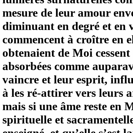
mesure de leur amour env
diminuant en degré et en 
commencent à croître en ell
obtenaient de Moi cessent
absorbées comme auparava
vaincre et leur esprit, in
à les ré-attirer vers leurs 
mais si une âme reste en M
spirituelle et sacramentelle
enseigné, et qu’elle s’est 