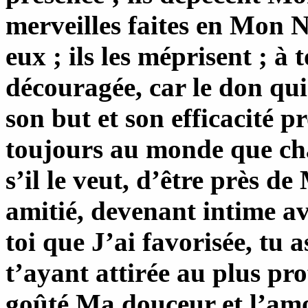
merveilles faites en Mon 
eux ; ils les méprisent ; à t
découragée, car le don qui
son but et son efficacité pr
toujours au monde que chac
s’il le veut, d’être près d
amitié, devenant intime a
toi que J’ai favorisée, tu a
t’ayant attirée au plus pr
goûté Ma douceur et l’amo