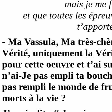
mais je me 
et que toutes les épre
t’apport
- Ma Vassula, Ma très-ch
Vérité, uniquement la Véri
pour cette oeuvre et t’ai sus
n’ai-Je pas empli ta bouch
pas rempli le monde de frui
morts à la vie ?