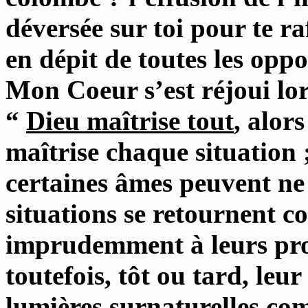
déversée sur toi pour te r
en dépit de toutes les oppo
Mon Coeur s’est réjoui lor
“
Dieu maîtrise tout
, alor
maîtrise chaque situation 
certaines âmes peuvent ne 
situations se retournent con
imprudemment à leurs propr
toutefois, tôt ou tard, leur
lumières surnaturelles co