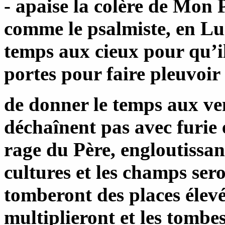
- apaise la colère de Mon 
comme le psalmiste, en L
temps aux cieux pour qu’il
portes pour faire pleuvoir 
de donner le temps aux ven
déchaînent pas avec furie 
rage du Père, engloutissant
cultures et les champs sero
tomberont des places élevée
multiplieront et les tombe