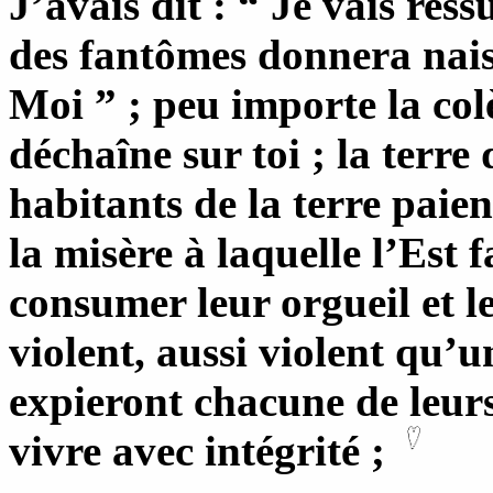
J’avais dit : “ Je vais ress
des fantômes donnera nais
Moi ” ; peu importe la colè
déchaîne sur toi ; la terre 
habitants de la terre paie
la misère à laquelle l’Est 
consumer leur orgueil et le
violent, aussi violent qu’u
expieront chacune de leurs
vivre avec intégrité ;