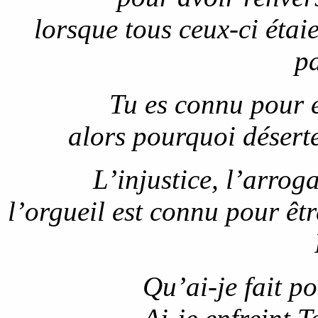
lorsque tous ceux-ci étai
p
Tu es connu pour 
alors pourquoi désert
L’injustice, l’arroga
l’orgueil est connu pour êt
Qu’ai-je fait p