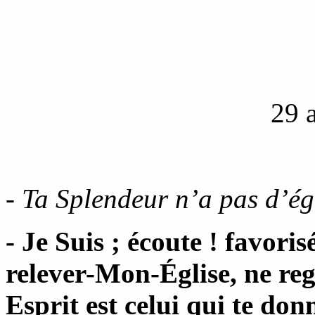
29 
- Ta Splendeur n’a pas d’ég
- Je Suis ; écoute ! favor
relever-Mon-Église, ne reg
Esprit est celui qui te donn