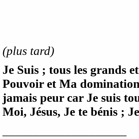
(plus tard)
Je Suis ; tous les grands e
Pouvoir et Ma domination 
jamais peur car Je suis to
Moi, Jésus, Je te bénis ; Je
____________________