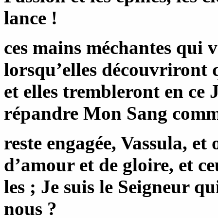
lance !
ces mains méchantes qui ve
lorsqu’elles découvriront 
et elles trembleront en ce J
répandre Mon Sang comme 
reste engagée, Vassula, e
d’amour et de gloire, et ce
les ; Je suis le Seigneur qu
nous ?