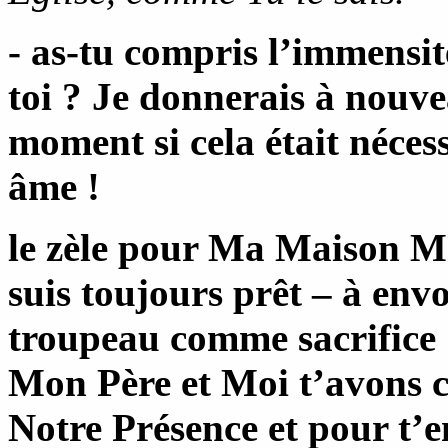
- as-tu compris l’immens
toi ? Je donnerais à nouv
moment si cela était nécess
âme !
le zèle pour Ma Maison Me 
suis toujours prêt – à en
troupeau comme sacrifice
Mon Père et Moi t’avons ch
Notre Présence et pour t’