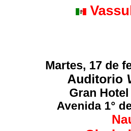
Vassul
Martes, 17 de 
Auditorio
Gran Hotel
Avenida 1° d
Na