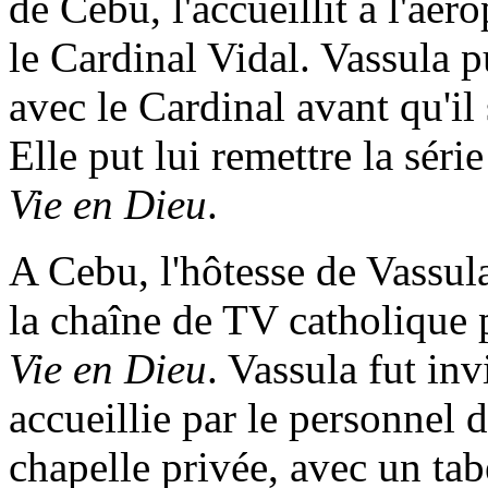
de Cebu, l'accueillit à l'aé
le Cardinal Vidal. Vassula 
avec le Cardinal avant qu'il
Elle put lui remettre la sér
Vie en Dieu
.
A Cebu, l'hôtesse de Vassula
la chaîne de TV catholique 
Vie en Dieu
. Vassula fut inv
accueillie par le personnel d
chapelle privée, avec un ta