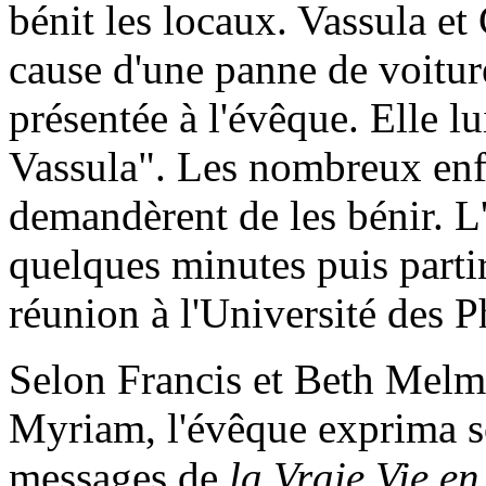
bénit les locaux. Vassula et 
cause d'une panne de voiture
présentée à l'évêque. Elle lu
Vassula". Les nombreux enfa
demandèrent de les bénir. L'
quelques minutes puis parti
réunion à l'Université des 
Selon Francis et Beth Melmo
Myriam, l'évêque exprima son
messages de
la Vraie Vie e