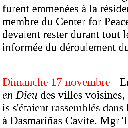
furent emmenées à la résid
membre du Center for Peace
devaient rester durant tout l
informée du déroulement du
Dimanche 17 novembre -
E
en Dieu
des villes voisines
is s'étaient rassemblés dan
à Dasmariñas Cavite. Mgr Ta