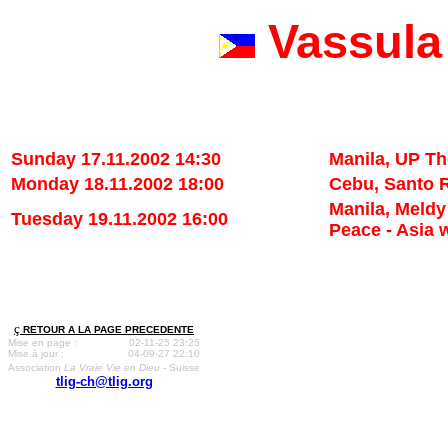
Vassula 
Sunday 17.11.2002 14:30
Manila, UP Th
Monday 18.11.2002 18:00
Cebu, Santo R
Manila, Meldy
Tuesday 19.11.2002 16:00
Peace - Asia w
ç
RETOUR A LA PAGE PRECEDENTE
Mise en page :
02-11-25 23:25
Mise à jour :
04-09-27 22:10
Association
La Vraie Vie en Dieu
- Suisse
tlig-ch@tlig.org