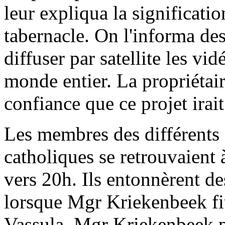
leur expliqua la significatio
tabernacle. On l'informa des
diffuser par satellite les vi
monde entier. La propriétai
confiance que ce projet irait
Les membres des différents
catholiques se retrouvaient 
vers 20h. Ils entonnèrent d
lorsque Mgr Kriekenbeek fi
Vassula. Mgr Kriekenbeek p