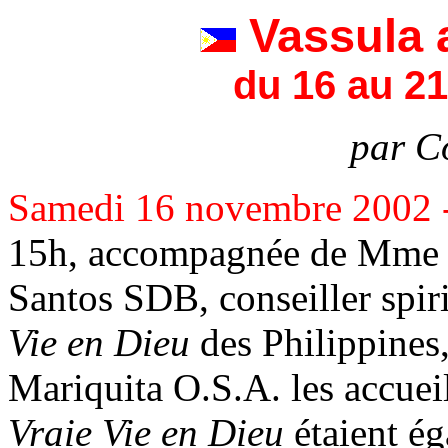
Vassula 
du 16 au 2
par C
Samedi 16 novembre 2002 
15h, accompagnée de Mme C
Santos SDB, conseiller spiri
Vie en Dieu
des Philippines,
Mariquita O.S.A. les accuei
Vraie Vie en Dieu
étaient ég