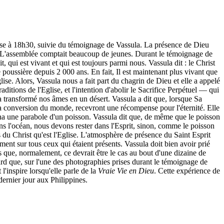
 à 18h30, suivie du témoignage de Vassula. La présence de Dieu
it. L'assemblée comptait beaucoup de jeunes. Durant le témoignage de
, qui est vivant et qui est toujours parmi nous. Vassula dit : le Christ
 poussière depuis 2 000 ans. En fait, Il est maintenant plus vivant que
se. Alors, Vassula nous a fait part du chagrin de Dieu et elle a appelé
aditions de l'Eglise, et l'intention d'abolir le Sacrifice Perpétuel — qui
 a transformé nos âmes en un désert. Vassula a dit que, lorsque Sa
 la conversion du monde, recevront une récompense pour l'éternité. Elle
nna une parabole d'un poisson. Vassula dit que, de même que le poisson
ans l'océan, nous devons rester dans l'Esprit, sinon, comme le poisson
 du Christ qu'est l'Eglise. L'atmosphère de présence du Saint Esprit
ment sur tous ceux qui étaient présents. Vassula doit bien avoir prié
rs que, normalement, ce devrait être le cas au bout d'une dizaine de
ard que, sur l'une des photographies prises durant le témoignage de
l'inspire lorsqu'elle parle de la
Vraie Vie en Dieu
. Cette expérience de
ernier jour aux Philippines.