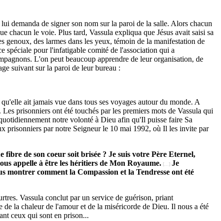
 lui demanda de signer son nom sur la paroi de la salle. Alors chacun
e chacun le voie. Plus tard, Vassula expliqua que Jésus avait saisi sa
s genoux, des larmes dans les yeux, témoin de la manifestation de
 spéciale pour l'infatigable comité de l'association qui a
compagnons. L'on peut beaucoup apprendre de leur organisation, de
ge suivant sur la paroi de leur bureau :
n qu'elle ait jamais vue dans tous ses voyages autour du monde. A
 Les prisonniers ont été touchés par les premiers mots de Vassula qui
 quotidiennement notre volonté à Dieu afin qu'Il puisse faire Sa
risonniers par notre Seigneur le 10 mai 1992, où Il les invite par
fibre de son coeur soit brisée ? Je suis votre Père Eternel,
vous appelle à être les héritiers de Mon Royaume.
Je
[...]
 vous montrer comment la Compassion et la Tendresse ont été
tres. Vassula conclut par un service de guérison, priant
 de la chaleur de l'amour et de la miséricorde de Dieu. Il nous a été
ant ceux qui sont en prison...