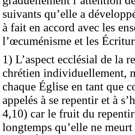
graduellement l’attention de 
suivants qu’elle a développés
à fait en accord avec les en
l’œcuménisme et les Écritur
1) L’aspect ecclésial de la
chrétien individuellement, m
chaque Église en tant que 
appelés à se repentir et à s’
4,10) car le fruit du repenti
longtemps qu’elle ne meurt 