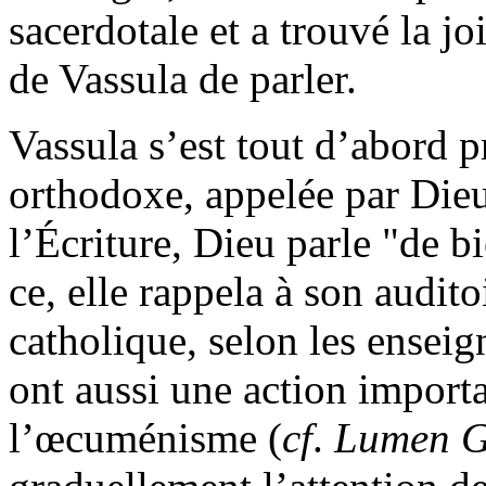
sacerdotale et a trouvé la joi
de Vassula de parler.
Vassula s’est tout d’abord 
orthodoxe, appelée par Dieu 
l’Écriture, Dieu parle "de b
ce, elle rappela à son audit
catholique, selon les enseig
ont aussi une action importa
l’œcuménisme (
cf
.
Lumen G