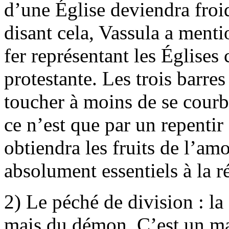
d’une Église deviendra froid
disant cela, Vassula a menti
fer représentant les Églises
protestante. Les trois barres
toucher à moins de se courbe
ce n’est que par un repentir
obtiendra les fruits de l’amo
absolument essentiels à la ré
2) Le péché de division : la
mais du démon. C’est un mal