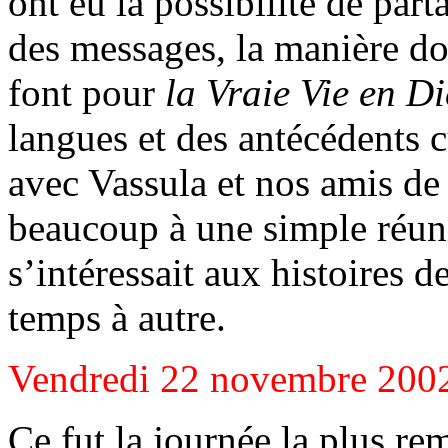
ont eu la possibilité de par
des messages, la manière don
font pour
la Vraie Vie en D
langues et des antécédents cu
avec Vassula et nos amis d
beaucoup à une simple réun
s’intéressait aux histoires de
temps à autre.
Vendredi 22 novembre 200
Ce fut la journée la plus re