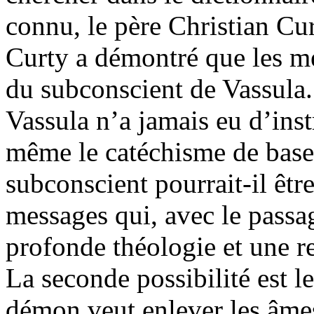
connu, le père Christian Cur
Curty a démontré que les m
du subconscient de Vassula.
Vassula n’a jamais eu d’inst
même le catéchisme de base
subconscient pourrait-il êt
messages qui, avec le passa
profonde théologie et une r
La seconde possibilité est 
démon veut enlever les âmes