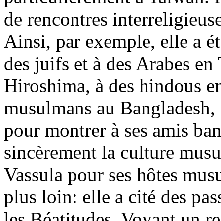
de rencontres interreligieus
Ainsi, par exemple, elle a ét
des juifs et à des Arabes en
Hiroshima, à des hindous en
musulmans au Bangladesh, où
pour montrer à ses amis ban
sincèrement la culture musu
Vassula pour ses hôtes mus
plus loin: elle a cité des pa
les Béatitudes. Voyant un 