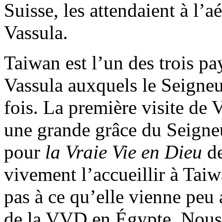
Suisse, les attendaient à l’
Vassula.
Taiwan est l’un des trois pa
Vassula auxquels le Seigneu
fois. La première visite de 
une grande grâce du Seigneu
pour
la Vraie Vie en Dieu
de
vivement l’accueillir à Tai
pas à ce qu’elle vienne peu 
de la VVD en Égypte. Nous 