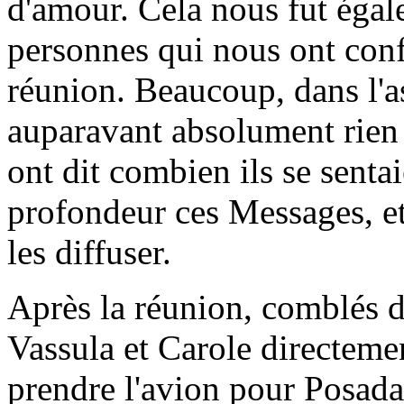
d'amour. Cela nous fut égal
personnes qui nous ont conf
réunion. Beaucoup, dans l'a
auparavant absolument rie
ont dit combien ils se senta
profondeur ces Messages, et 
les diffuser.
Après la réunion, comblés d
Vassula et Carole directemen
prendre l'avion pour Posadas