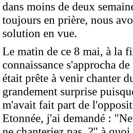
dans moins de deux semaine
toujours en prière, nous av
solution en vue.
Le matin de ce 8 mai, à la f
connaissance s'approcha de 
était prête à venir chanter d
grandement surprise puisque 
m'avait fait part de l'opposi
Etonnée, j'ai demandé : "Ne
ne chanteriez pas ?" à quoi 