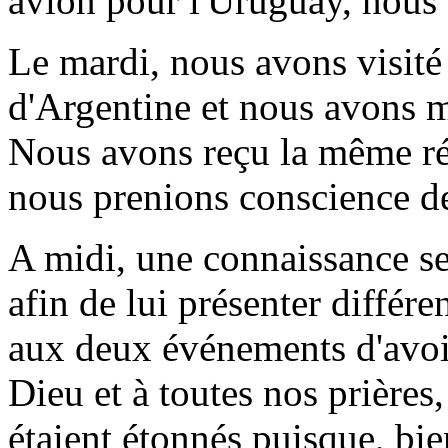
avion pour l'Uruguay, nous
Le mardi, nous avons visité 
d'Argentine et nous avons 
Nous avons reçu la même rép
nous prenions conscience de
A midi, une connaissance se 
afin de lui présenter différe
aux deux événements d'avoir
Dieu et à toutes nos prières
étaient étonnés puisque, bien