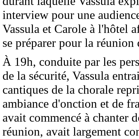
durant laquelle Vassula exp
interview pour une audienc
Vassula et Carole à l'hôtel a
se préparer pour la réunion
À 19h, conduite par les per
de la sécurité, Vassula entra
cantiques de la chorale repr
ambiance d'onction et de fra
avait commencé à chanter de
réunion, avait largement con