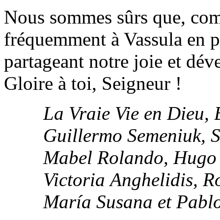
Nous sommes sûrs que, comm
fréquemment à Vassula en pare
partageant notre joie et dév
Gloire à toi, Seigneur !
La Vraie Vie en Dieu, 
Guillermo Semeniuk, S
Mabel Rolando, Hugo 
Victoria Anghelidis, R
María Susana et Pabl