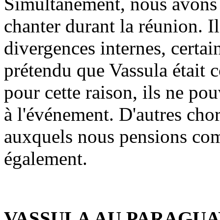
Simultanément, nous avons
chanter durant la réunion. Il
divergences internes, certa
prétendu que Vassula était 
pour cette raison, ils ne po
à l'événement. D'autres cho
auxquels nous pensions com
également.
VASSULA AU PARAGUA