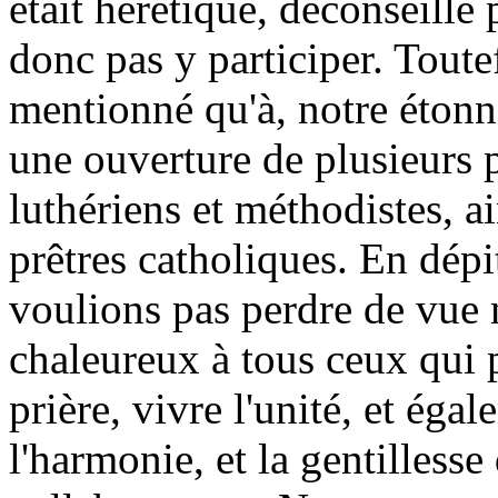
était hérétique, déconseillé pa
donc pas y participer. Tout
mentionné qu'à, notre étonne
une ouverture de plusieurs p
luthériens et méthodistes, a
prêtres catholiques. En dépi
voulions pas perdre de vue n
chaleureux à tous ceux qui 
prière, vivre l'unité, et égal
l'harmonie, et la gentilless