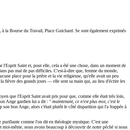
, à la Bourse du Travail, Place Guichard. Se sont également exprimés
ar l'Esprit Saint et, pour elle, cela a été une chose, dans un moment de
ans pas mal de pas difficiles. C'est-à-dire que, femme du monde,
une place pour la prière et la vie religieuse, qu'elle avait un peu
a fièvre des grands jours — elle sent sa main qui, au lieu d'écrire les
yen que l'Esprit Saint avait pris pour que, comme elle était très loin,
on Ange gardien lui a dit :
" maintenant, ce n'est plus moi, c'est le
p son bon Ange, alors c'était plutôt le côté disparition qui l'a frappée à
ie purifiante comme l'on dit en théologie mystique. C'est une
 et moi-même, nous avons beaucoup à découvrir de notre péché si nous