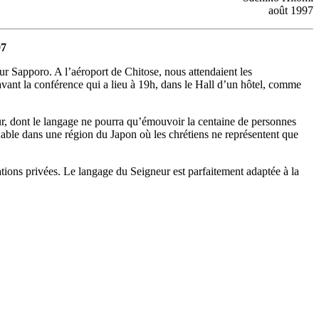
août 1997
97
r Sapporo. A l’aéroport de Chitose, nous attendaient les
avant la conférence qui a lieu à 19h, dans le Hall d’un hôtel, comme
ur, dont le langage ne pourra qu’émouvoir la centaine de personnes
quable dans une région du Japon où les chrétiens ne représentent que
tions privées. Le langage du Seigneur est parfaitement adaptée à la