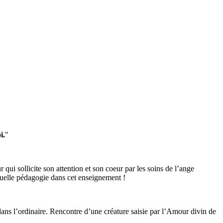
i.
"
i sollicite son attention et son coeur par les soins de l’ange
Quelle pédagogie dans cet enseignement !
dans l’ordinaire. Rencontre d’une créature saisie par l’Amour divin de