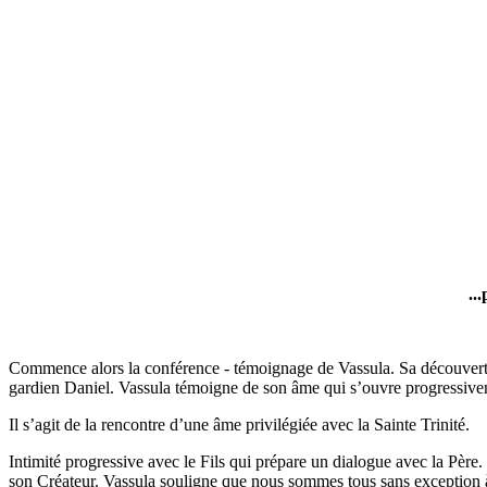
..
Commence alors la conférence - témoignage de Vassula. Sa découverte p
gardien Daniel. Vassula témoigne de son âme qui s’ouvre progressivem
Il s’agit de la rencontre d’une âme privilégiée avec la Sainte Trinité.
Intimité progressive avec le Fils qui prépare un dialogue avec la Père
son Créateur. Vassula souligne que nous sommes tous sans exception à p