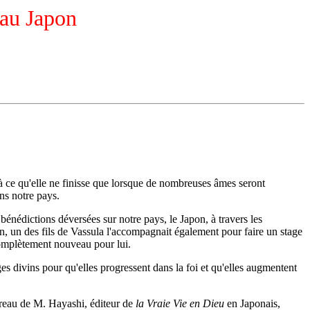
 au Japon
 à ce qu'elle ne finisse que lorsque de nombreuses âmes seront
ns notre pays.
bénédictions déversées sur notre pays, le Japon, à travers les
bian, un des fils de Vassula l'accompagnait également pour faire un stage
 complètement nouveau pour lui.
ges divins pour qu'elles progressent dans la foi et qu'elles augmentent
bureau de M. Hayashi, éditeur de
la Vraie Vie en Dieu
en Japonais,