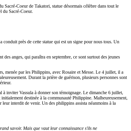
 du Sacré-Coeur de Takatori, statue désormais célèbre dans tout le
el du Sacré-Coeur.
s a conduit près de cette statue qui est un signe pour nous tous. Un
tant des anges, qui paraîtra en septembre, ce sont surtout des jeunes
 menée par les Philippins, avec Rosaire et Messe. Le 4 juillet, il a
aleureusement. Durant la prière de guérison, plusieurs personnes sont
érieur.
l à inviter Vassula à donner son témoignage. Le dimanche 6 juillet,
it initialement destinée à la communauté Philippine. Malheureusement,
 leur interdit de venir. Un des philippins assista néanmoins à la
 grand savoir. Mais que vaut leur connaissance s'ils ne