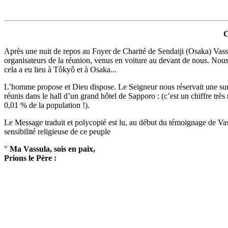
C
Après une nuit de repos au Foyer de Charité de Sendaiji (Osaka) Vass
organisateurs de la réunion, venus en voiture au devant de nous. Nous 
cela a eu lieu à Tôkyô et à Osaka...
L’homme propose et Dieu dispose. Le Seigneur nous réservait une surp
réunis dans le hall d’un grand hôtel de Sapporo : (c’est un chiffre tr
0,01 % de la population !).
Le Message traduit et polycopié est lu, au début du témoignage de Vas
sensibilité religieuse de ce peuple
"
Ma Vassula, sois en paix,
Prions le Père :