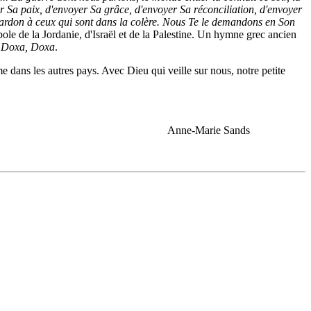
er Sa paix, d'envoyer Sa grâce, d'envoyer Sa réconciliation, d'envoyer
e pardon à ceux qui sont dans la colère. Nous Te le demandons en Son
ole de la Jordanie, d'Israël et de la Palestine. Un hymne grec ancien
u
Doxa, Doxa
.
 dans les autres pays. Avec Dieu qui veille sur nous, notre petite
Anne-Marie Sands