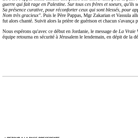
guerre qui fait rage en Palestine. Sur tous ces frères et soeurs, qu'
Sa présence curative, pour réconforter ceux qui sont blessés, pour ap
Nom très gracieux"
. Puis le Père Pappas, Mgr Zakarian et Vassula all
fut alors chanté. Suivit alors la prière de guérison et chacun s'avança
Nous espérons qu'avec ce début en Jordanie, le message de
La Vraie 
équipe retourna en sécurité à Jérusalem le lendemain, en dépit de la dété
ç