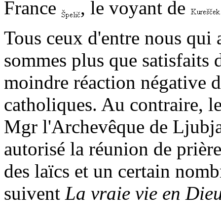
France
, le voyant de
Tous ceux d'entre nous qui 
sommes plus que satisfaits du
moindre réaction négative de
catholiques. Au contraire, l
Mgr l'Archevêque de Ljubja
autorisé la réunion de prièr
des laïcs et un certain nomb
suivent
La vraie vie en Die