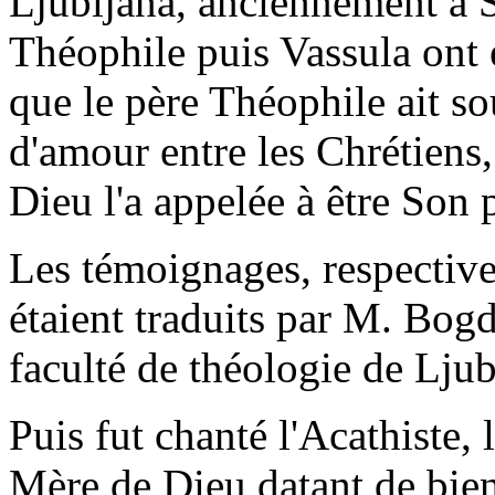
Ljubljana, anciennement à S
Théophile puis Vassula ont 
que le père Théophile ait so
d'amour entre les Chrétiens
Dieu l'a appelée à être Son 
Les témoignages, respective
étaient traduits par M. Bog
faculté de théologie de Ljub
Puis fut chanté l'Acathiste,
Mère de Dieu datant de bien