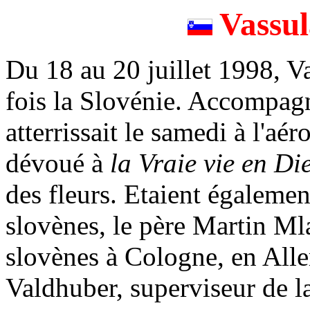
Vassul
Du 18 au 20 juillet 1998, Va
fois la Slovénie. Accompagn
atterrissait le samedi à l'a
dévoué à
la Vraie vie en Di
des fleurs. Etaient égalemen
slovènes, le père Martin Ml
slovènes à Cologne, en Alle
Valdhuber, superviseur de l