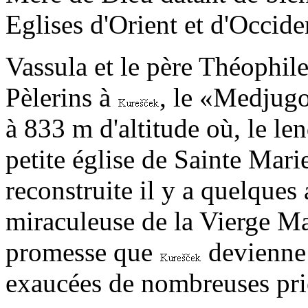
Eglises d'Orient et d'Occide
Vassula et le père Théophil
Pèlerins à
, le «Medjugo
à 833 m d'altitude où, le len
petite église de Sainte Mari
reconstruite il y a quelques 
miraculeuse de la Vierge Mar
promesse que
devienne 
exaucées de nombreuses pri