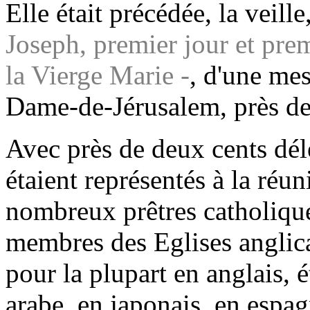
Elle était précédée, la veille
Joseph, premier jour et pre
la Vierge Marie -
, d'une mes
Dame-de-Jérusalem, près de
Avec près de deux cents délé
étaient représentés à la réun
nombreux prêtres catholique
membres des Eglises anglica
pour la plupart en anglais, 
arabe, en japonais, en espag