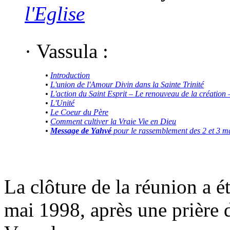
l'Eglise
·
Vassula :
•
Introduction
•
L'union de l'Amour Divin dans la Sainte Trinité
•
L'action du Saint Esprit – Le renouveau de la création 
•
L'Unité
•
Le Coeur du Père
•
Comment cultiver la Vraie Vie en Dieu
•
Message de Yahvé
pour le rassemblement des 2 et 3 m
La clôture de la réunion a 
mai 1998, après une prière 