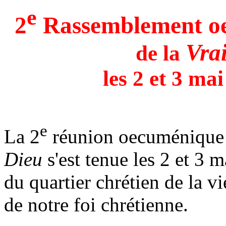
e
2
Rassemblement oe
Vra
de la
les 2 et 3 ma
e
La 2
réunion oecuménique i
Dieu
s'est tenue les 2 et 3 
du quartier chrétien de la vi
de notre foi chrétienne.