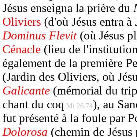
Jésus enseigna la prière du
Oliviers
(d'où Jésus entra à
Dominus Flevit
(où Jésus pl
Cénacle
(lieu de l'institutio
également de la première P
(Jardin des Oliviers, où Jésu
Galicante
(mémorial du trip
chant du coq
), au Sa
Mt 26.74
fut présenté à la foule par P
Dolorosa
(chemin de Jésus p