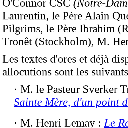
O'Connor CSC
(Notre-Dame
Laurentin, le Père Alain Qu
Pilgrims, le Père Ibrahim (
Tronêt (Stockholm), M. Hen
Les textes d'ores et déjà dis
allocutions sont les suivants
·
M. le Pasteur Sverker T
Sainte Mère, d'un point d
·
M. Henri Lemay :
Le R