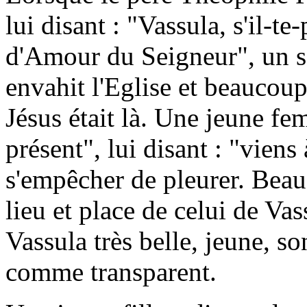
lui disant : "Vassula, s'il-t
d'Amour du Seigneur", un s
envahit l'Eglise et beaucou
Jésus était là. Une jeune fem
présent", lui disant : "viens
s'empêcher de pleurer. Beau
lieu et place de celui de Va
Vassula très belle, jeune, so
comme transparent.