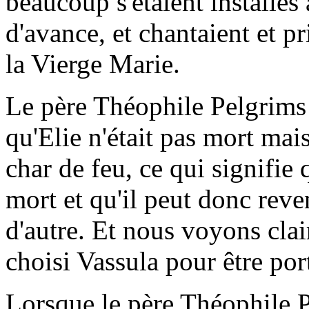
beaucoup s'étaient installés
d'avance, et chantaient et pri
la Vierge Marie.
Le père Théophile Pelgrims 
qu'Elie n'était pas mort mais
char de feu, ce qui signifie 
mort et qu'il peut donc reve
d'autre. Et nous voyons cla
choisi Vassula pour être por
Lorsque le père Théophile P