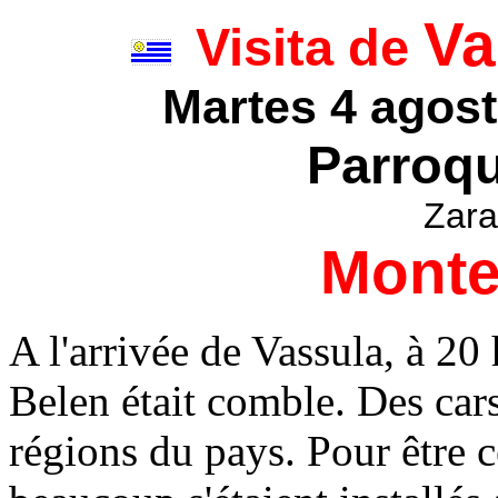
Va
Visita de
Martes 4 agost
Parroqu
Zar
Monte
A l'arrivée de Vassula, à 20 
Belen était comble. Des cars
régions du pays. Pour être c