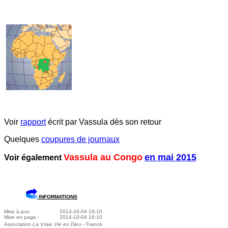
Voir
rapport
écrit par Vassula dès son retour
Quelques
coupures de journaux
Vassula au Congo
en mai 2015
Voir également
INFORMATIONS
Mise à jour
2014-10-04 16:10
Mise en page :
2014-10-04 16:10
Association
La Vraie Vie en Dieu
- France