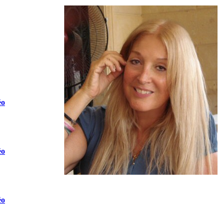
éo
éo
éo