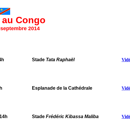
 au Congo
 septembre 2014
4h
Stade
Tata Raphaël
Vid
4h
Esplanade de la Cathédrale
Vid
 14h
Stade
Frédéric Kibassa Maliba
Vid