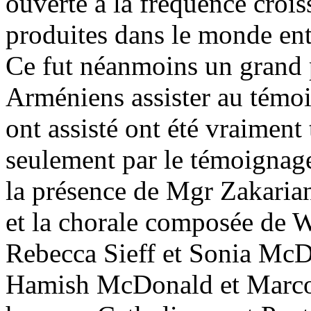
ouverte à la fréquence crois
produites dans le monde enti
Ce fut néanmoins un grand pl
Arméniens assister au témo
ont assisté ont été vraiment
seulement par le témoignag
la présence de Mgr Zakari
et la chorale composée de 
Rebecca Sieff et Sonia McDo
Hamish McDonald et Marco 