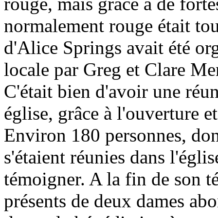
rouge, mais grâce à de fortes
normalement rouge était to
d'Alice Springs avait été or
locale par Greg et Clare Me
C'était bien d'avoir une réu
église, grâce à l'ouverture e
Environ 180 personnes, don
s'étaient réunies dans l'égl
témoigner. A la fin de son 
présents de deux dames abor