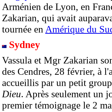
Arménien de Lyon, en Fran
Zakarian, qui avait aupara
tournée en
Amérique du Su
Sydney
Vassula et Mgr Zakarian son
des Cendres, 28 février, à l
accueillis par un petit grou
Dieu
. Après seulement un j
premier témoignage le 2 mar