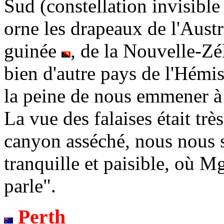
Sud
(constellation invisibl
orne les drapeaux de l'Aust
guinée
, de la Nouvelle-Z
bien d'autre pays de l'Hémi
la peine de nous emmener à 
La vue des falaises était tr
canyon asséché, nous nous 
tranquille et paisible, où Mg
parle".
Perth