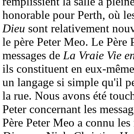
remplissient la salle à plein
honorable pour Perth, où l
Dieu
sont relativement nouv
le père Peter Meo. Le Père 
messages de
La Vraie Vie e
ils constituent en eux-mêmes
un langage si simple qu'il 
la rue. Nous avons été touc
Peter concernant les messa
Père Peter Meo a connu les