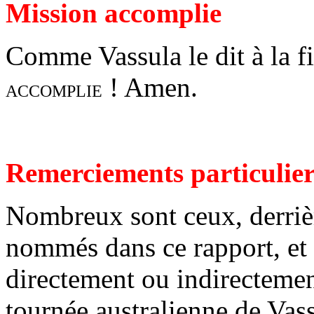
Mission accomplie
Comme Vassula le dit à la f
! Amen.
ACCOMPLIE
Remerciements particulier
Nombreux sont ceux, derrière
nommés dans ce rapport, et 
directement ou indirectement
tournée australienne de Vas