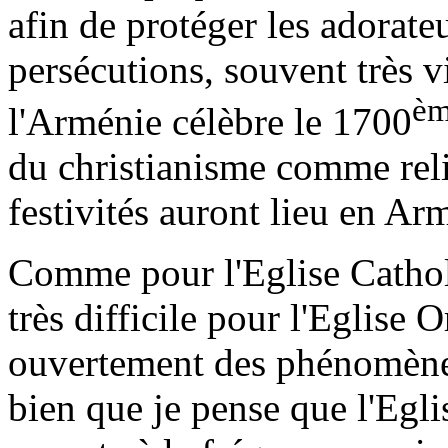
afin de protéger les adorateu
persécutions, souvent très v
è
l'Arménie célèbre le 1700
du christianisme comme reli
festivités auront lieu en A
Comme pour l'Eglise Cathol
très difficile pour l'Eglis
ouvertement des phénomè
bien que je pense que l'Egl