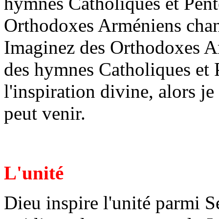
hymnes Catholiques et Pent
Orthodoxes Arméniens chant
Imaginez des Orthodoxes Ar
des hymnes Catholiques et Pe
l'inspiration divine, alors j
peut venir.
L'unité
Dieu inspire l'unité parmi S