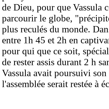
de Dieu, pour que Vassula 
parcourir le globe, "précipi
plus reculés du monde. Dans
entre 1h 45 et 2h en captivant
pour qui que ce soit, spéci
de rester assis durant 2 h san
Vassula avait poursuivi son
l'assemblée serait restée à é