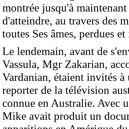
montrée jusqu'à maintenant
d'atteindre, au travers des 
toutes Ses âmes, perdues et 
Le lendemain, avant de s'en
Vassula, Mgr Zakarian, ac
Vardanian, étaient invités à
reporter de la télévision au
connue
en Australie
. Avec 
Mike avait produit un docum
apparitions en Amérique du