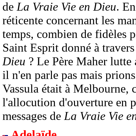
de
La Vraie Vie en Dieu
. En
réticente concernant les man
temps, combien de fidèles pa
Saint Esprit donné à traver
Dieu
? Le Père Maher lutte 
il n'en parle pas mais prions 
Vassula était à Melbourne, c
l'allocution d'ouverture en 
messages de
La Vraie Vie e
Adelaïde