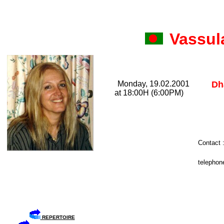
Vassul
Monday, 19.02.2001
Dh
at 18:00H (6:00PM)
Contact 
telephone
REPERTOIRE