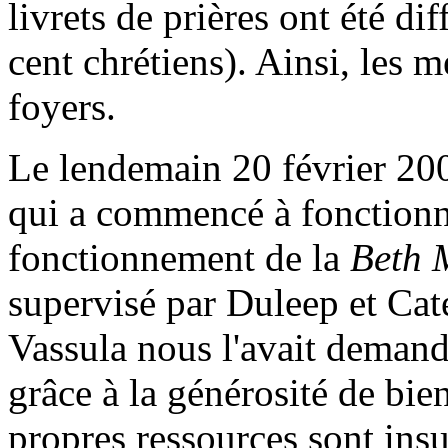
livrets de prières ont été di
cent chrétiens). Ainsi, les 
foyers.
Le lendemain 20 février 200
qui a commencé à fonction
fonctionnement de la
Beth 
supervisé par Duleep et Ca
Vassula nous l'avait deman
grâce à la générosité de bie
propres ressources sont ins