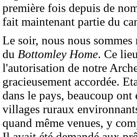
première fois depuis de no
fait maintenant partie du c
Le soir, nous nous sommes re
du
Bottomley Home
. Ce lie
l'autorisation de notre Arch
gracieusement accordée. Eta
dans le pays, beaucoup ont 
villages ruraux environnant
quand même venues, y comp
Il avait été demandé aux prêt