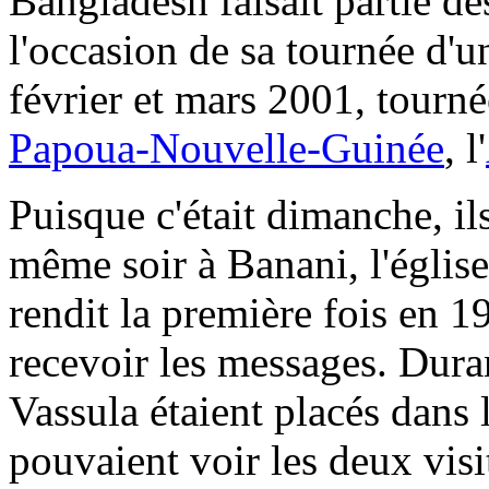
Bangladesh faisait partie de
l'occasion de sa tournée d'
février et mars 2001, tourn
Papoua-Nouvelle-Guinée
, l'
Puisque c'était dimanche, ils
même soir à Banani, l'églis
rendit la première fois en 
recevoir les messages. Dura
Vassula étaient placés dans l
pouvaient voir les deux visit