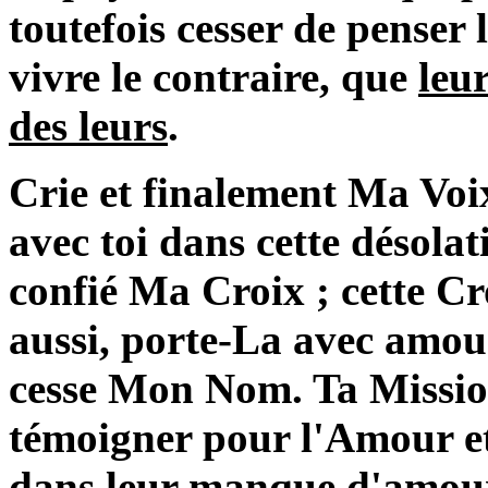
toutefois cesser de penser 
vivre le contraire, que
leu
des leurs
.
Crie et finalement Ma Voix
avec toi dans cette désolati
confié Ma Croix ; cette Cro
aussi, porte-La avec amou
cesse Mon Nom. Ta Mission
témoigner pour l'Amour et
dans leur manque d'amour e