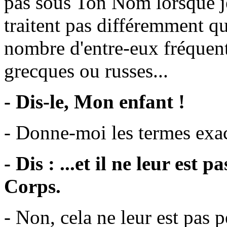
pas sous Ton Nom lorsque je
traitent pas différemment qu
nombre d'entre-eux fréquent
grecques ou russes...
- Dis-le, Mon enfant !
- Donne-moi les termes exac
- Dis : ...et il ne leur est
Corps.
- Non, cela ne leur est pas 