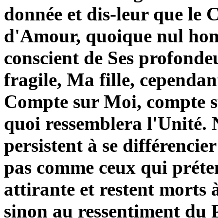
donnée et dis-leur que le
d'Amour, quoique nul hom
conscient de Ses profondeur
fragile, Ma fille, cependa
Compte sur Moi, compte sur
quoi ressemblera l'Unité.
persistent à se différenci
pas comme ceux qui préten
attirante et restent morts 
sinon au ressentiment du P