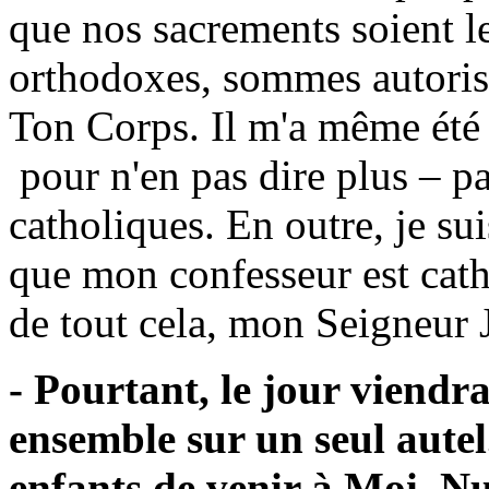
que nos sacrements soient l
orthodoxes, sommes autorisé
Ton Corps. Il m'a même été 
pour n'en pas dire plus – pa
catholiques. En outre, je su
que mon confesseur est cath
de tout cela, mon Seigneur 
- Pourtant, le jour viendr
ensemble sur un seul aute
enfants de venir à Moi. Nu