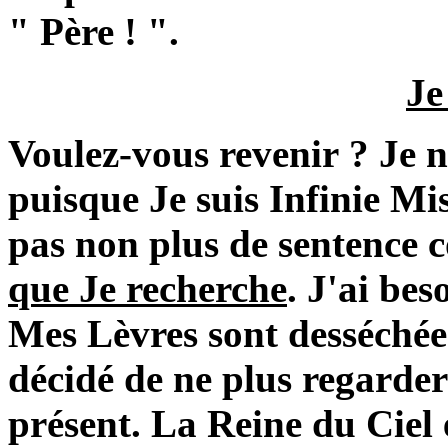
" Père ! ".
Je
Voulez-vous revenir ? Je 
puisque Je suis Infinie Mi
pas non plus de sentence 
que Je recherche
. J'ai bes
Mes Lèvres sont desséché
décidé de ne plus regarder
présent. La Reine du Ciel e