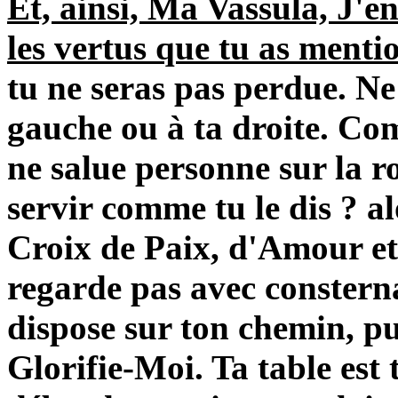
Et, ainsi, Ma Vassula, J'e
les vertus que tu as menti
tu ne seras pas perdue. Ne 
gauche ou à ta droite. Com
ne salue personne sur la 
servir comme tu le dis ? a
Croix de Paix, d'Amour et
regarde pas avec consterna
dispose sur ton chemin, p
Glorifie-Moi. Ta table est 