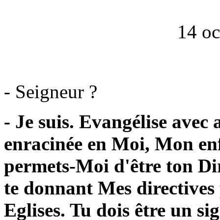
14 oc
- Seigneur ?
- Je suis. Evangélise avec
enracinée en Moi, Mon enf
permets-Moi d'être ton Dire
te donnant Mes directives 
Eglises. Tu dois être un s