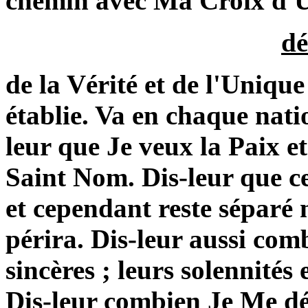
chemin avec Ma Croix d'Uni
dé
de la Vérité et de l'Uniq
établie. Va en chaque natio
leur que Je veux la Paix e
Saint Nom. Dis-leur que cel
et cependant reste séparé 
périra. Dis-leur aussi com
sincères ; leurs solennités
Dis-leur combien Je Me dé