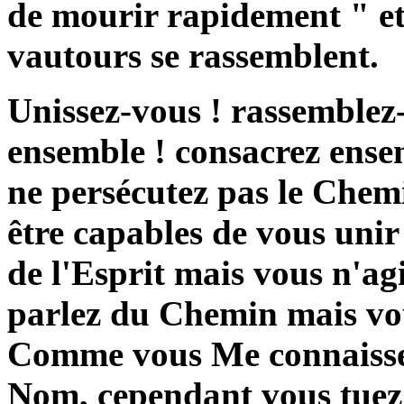
de mourir rapidement " et l
vautours se rassemblent.
Unissez-vous ! rassemble
ensemble ! consacrez ens
ne persécutez pas le Chemi
être capables de vous unir 
de l'Esprit mais vous n'ag
parlez du Chemin mais vou
Comme vous Me connaisse
Nom, cependant vous tuez 