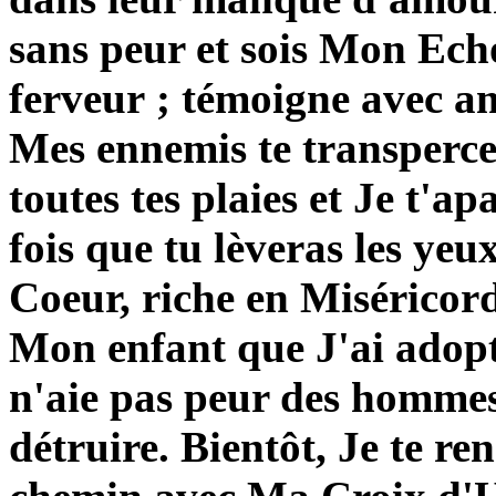
sans peur et sois Mon Ech
ferveur ; témoigne avec a
Mes ennemis te transperc
toutes tes plaies et Je t'
fois que tu lèveras les y
Coeur, riche en Miséricorde
Mon enfant que J'ai adopté
n'aie pas peur des hommes 
détruire. Bientôt, Je te re