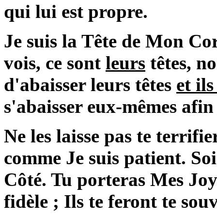
qui lui est propre.
Je suis la Tête de Mon Cor
vois, ce sont
leurs
têtes, n
d'abaisser leurs têtes
et il
s'abaisser eux-mêmes afin 
Ne les laisse pas te terrifi
comme Je suis patient. So
Côté. Tu porteras Mes Jo
fidèle ; Ils te feront te so