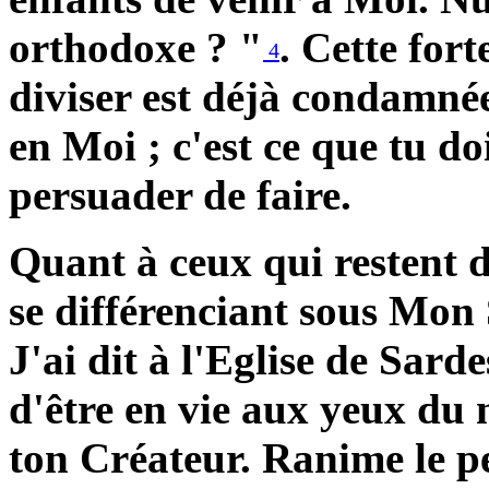
orthodoxe ? "
. Cette fort
4
diviser est déjà condamnée
en Moi ; c'est ce que tu doi
persuader de faire.
Quant à ceux qui restent di
se différenciant sous Mon
J'ai dit à l'Eglise de Sard
d'être en vie aux yeux d
ton Créateur. Ranime le peu