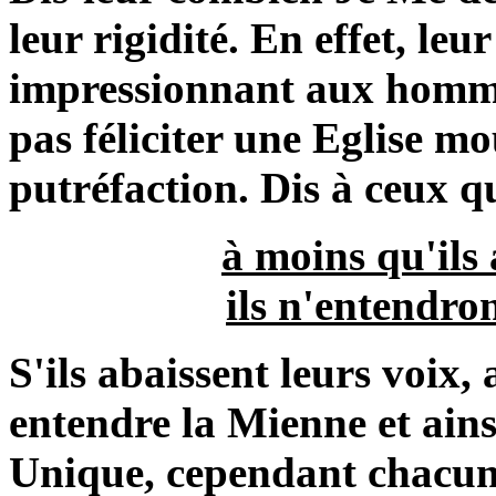
leur rigidité. En effet, le
impressionnant aux homme
pas féliciter une Eglise m
putréfaction. Dis à ceux q
à moins qu'ils 
ils n'entendro
S'ils abaissent leurs voix,
entendre la Mienne et ainsi
Unique, cependant chacun 