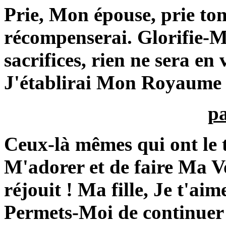
Prie, Mon épouse, prie ton
récompenserai. Glorifie-Moi 
sacrifices, rien ne sera en
J'établirai Mon Royaume 
p
Ceux-là mêmes qui ont le 
M'adorer et de faire Ma V
réjouit ! Ma fille, Je t'aim
Permets-Moi de continuer 