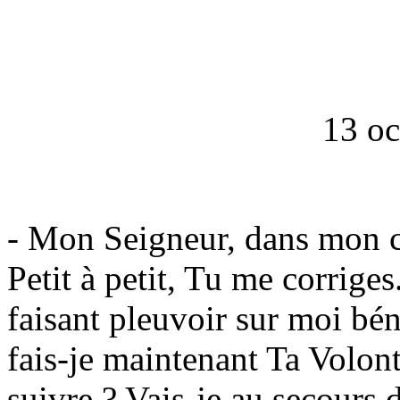
13 oc
- Mon Seigneur, dans mon coe
Petit à petit, Tu me corrig
faisant pleuvoir sur moi bé
fais-je maintenant Ta Volont
suivre ? Vais-je au secours 