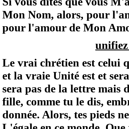
Si vous dites que vous M'a
Mon Nom, alors, pour l'a
pour l'amour de Mon Amo
unifiez
Le vrai chrétien est celui 
et la vraie Unité est et ser
sera pas de la lettre mais 
fille, comme tu le dis, emb
donnée. Alors, tes pieds n
L'égale en ce monde. Que 