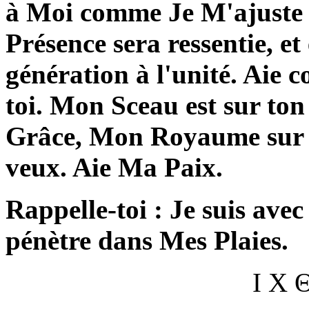
à Moi comme Je M'ajuste à
Présence sera ressentie, et 
génération à l'unité. Aie 
toi. Mon Sceau est sur ton
Grâce, Mon Royaume sur t
veux. Aie Ma Paix.
Rappelle-toi : Je suis avec 
pénètre dans Mes Plaies.
Ι Χ