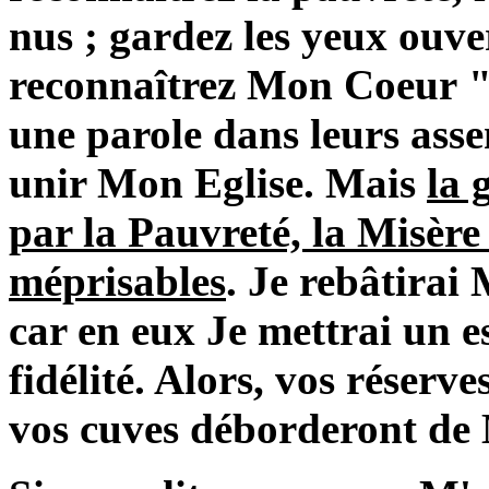
nus ; gardez les yeux ouve
reconnaîtrez Mon Coeur 
une parole dans leurs asse
unir Mon Eglise. Mais
la 
par la Pauvreté, la Misère 
méprisables
. Je rebâtirai
car en eux Je mettrai un es
fidélité. Alors, vos réserv
vos cuves déborderont de