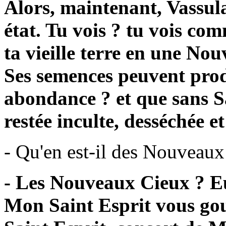
Alors, maintenant, Vassul
état. Tu vois ? tu vois c
ta vieille terre en une Nou
Ses semences peuvent prod
abondance ? et que sans S
restée inculte, desséchée e
- Qu'en est-il des Nouveaux
- Les Nouveaux Cieux ? Eu
Mon Saint Esprit vous gou