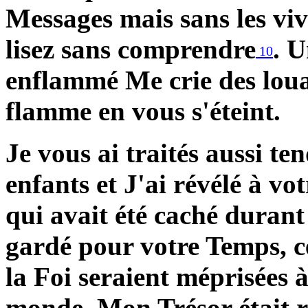
Messages mais sans les viv
lisez sans comprendre
. 
10
enflammé Me crie des louan
flamme en vous s'éteint.
Je vous ai traités aussi te
enfants et J'ai révélé à vo
qui avait été caché durant 
gardé pour votre Temps, c
la Foi seraient méprisées 
monde. Mon Trésor était r