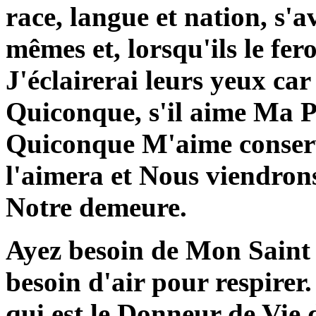
race, langue et nation, s'a
mêmes et, lorsqu'ils le fero
J'éclairerai leurs yeux ca
Quiconque, s'il aime Ma Pa
Quiconque M'aime conser
l'aimera et Nous viendrons 
Notre demeure.
Ayez besoin de Mon Saint 
besoin d'air pour respire
qui est le Donneur de Vie d