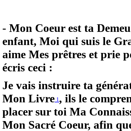
- Mon Coeur est ta Demeur
enfant, Moi qui suis le Gr
aime Mes prêtres et prie p
écris ceci :
Je vais instruire ta généra
Mon Livre
, ils le compr
1
placer sur toi Ma Connais
Mon Sacré Coeur, afin qu