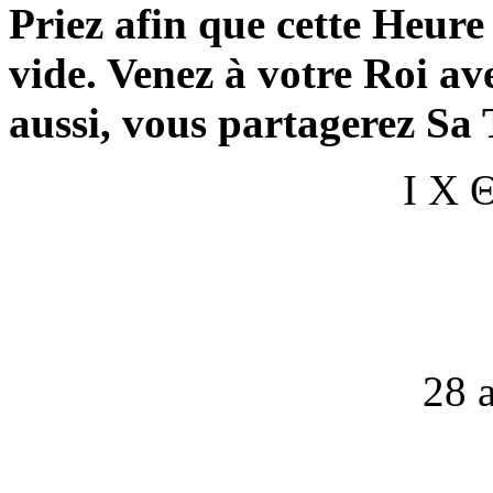
Priez afin que cette Heure 
vide. Venez à votre Roi av
aussi, vous partagerez Sa 
Ι Χ
28 