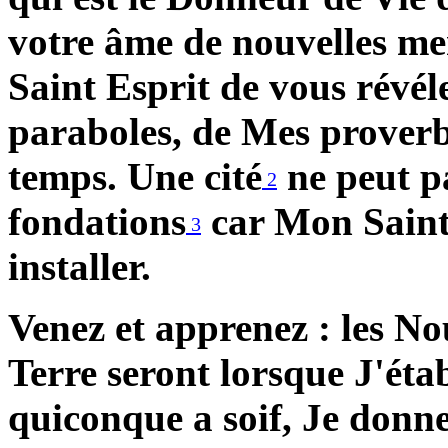
votre âme de nouvelles me
Saint Esprit de vous révél
paraboles, de Mes proverbe
temps. Une cité
ne peut pa
2
fondations
car Mon Saint 
3
installer.
Venez et apprenez : les N
Terre seront lorsque J'éta
quiconque a soif, Je donne