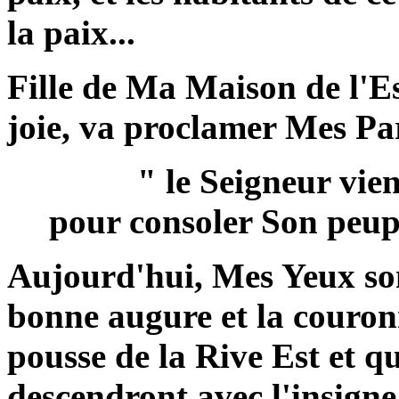
la paix...
Fille de Ma Maison de l'Est
joie, va proclamer Mes Par
" le Seigneur vie
pour consoler Son peupl
Aujourd'hui, Mes Yeux so
bonne augure et la couronn
pousse de la Rive Est et qu
descendront avec l'insigne