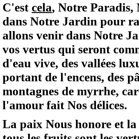
C'est
cela
, Notre Paradis, 
dans Notre Jardin pour ras
allons venir dans Notre J
vos vertus qui seront comm
d'eau vive, des vallées lux
portant de l'encens, des p
montagnes de myrrhe, car 
l'amour fait Nos délices.
La paix Nous honore et la 
tous les fruits sont les ve