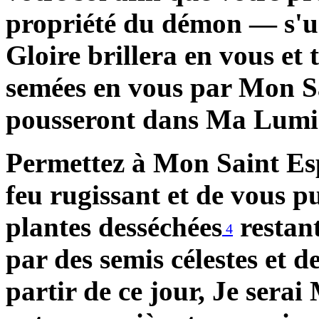
propriété du démon — s'u
Gloire brillera en vous et 
semées en vous par Mon Sa
pousseront dans Ma Lumiè
Permettez à Mon Saint Es
feu rugissant et de vous pu
plantes
desséchées
restant
4
par des semis célestes et d
partir de ce jour, Je sera