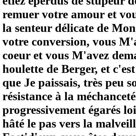
étiez éperdus de stupeur 
remuer votre amour et vous 
la senteur délicate de Mo
votre conversion, vous M'
coeur et vous M'avez dem
houlette de Berger, et c'es
que Je paissais, très peu s
résistance à la méchanceté
progressivement égarés lo
hâté le pas vers la malveil