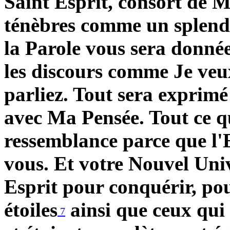
Saint Esprit, consort de M
ténèbres comme un splendid
la Parole vous sera donnée
les discours comme Je veu
parliez. Tout sera exprim
avec Ma Pensée. Tout ce q
ressemblance parce que l'E
vous. Et votre Nouvel Un
Esprit pour conquérir, pou
étoiles
ainsi que ceux qui
7