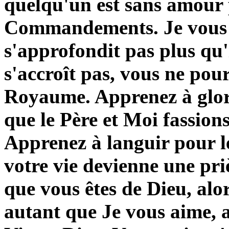
quelqu'un est sans amour po
Commandements. Je vous le
s'approfondit pas plus qu'i
s'accroît pas, vous ne po
Royaume. Apprenez à glorif
que le Père et Moi fassion
Apprenez à languir pour le
votre vie devienne une priè
que vous êtes de Dieu, alor
autant que Je vous aime, a