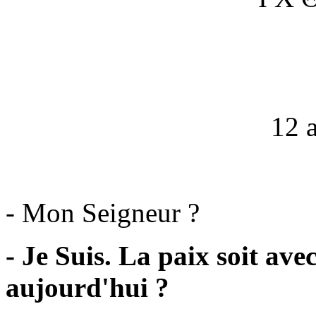
12 
- Mon Seigneur ?
- Je Suis. La paix soit ave
aujourd'hui ?