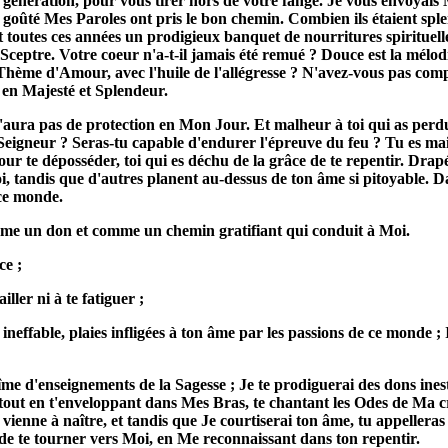
génération, pour vous tirer hors de votre fange. Je vous envoyai
 goûté Mes Paroles ont pris le bon chemin. Combien ils étaient sple
ant toutes ces années un prodigieux banquet de nourritures spiritu
 Sceptre. Votre coeur n'a-t-il jamais été remué ? Douce est la mélo
ème d'Amour, avec l'huile de l'allégresse
? N'avez-vous pas comp
 en Majesté et Splendeur.
n'aura pas de protection en Mon Jour. Et malheur à toi qui as perdu 
u Seigneur ? Seras-tu capable d'endurer l'épreuve du feu ? Tu es m
pour te déposséder, toi qui es déchu de la grâce de te repentir. Drap
i, tandis que d'autres planent au-dessus de ton âme si pitoyable.
Da
 ce monde.
omme un don et comme un chemin gratifiant qui conduit à Moi.
ce ;
iller ni à te fatiguer ;
neffable, plaies infligées à ton âme par les passions de ce monde ; Il
bîme d'enseignements de la Sagesse ; Je te prodiguerai des dons i
ut en t'enveloppant dans Mes Bras, te chantant les Odes de Ma créa
 vienne à naître, et tandis que Je courtiserai ton âme, tu appeller
 de te tourner vers Moi, en Me reconnaissant dans ton repentir.