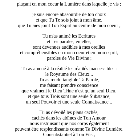
plaçant en mon coeur la Lumière dans laquelle je vis ;
je suis encore abasourdie de ton choix
et que Tu Te sois joint à mon âme,
que Tu aies joint Ton Esprit au centre de mon coeur ;
Tu m'as animé les Ecritures
et Tes paroles, en elles,
sont devenues audibles à mes oreilles
et compréhensibles en mon coeur et en mon esprit,
paroles de Vie Divine ;
Tu as amené à la réalité les réalités inaccessibles :
le Royaume des Cieux...
Tu as rendu tangible Ta Parole,
me faisant prendre conscience
que vraiment le Dieu Trine n'est qu'un seul Dieu,
et que tous Trois sont une seule Substance,
un seul Pouvoir et une seule Connaissance...
Tu as dévoilé les plans cachés,
cachés dans les abîmes de Ton Amour,
nous instruisant que nos corps également
peuvent être resplendissants comme Ta Divine Lumière,
Consubstantiel à Ton Fils ;