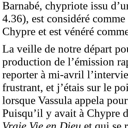
Barnabé, chypriote issu d’un
4.36), est considéré comme 
Chypre et est vénéré comme
La veille de notre départ po
production de l’émission ra
reporter à mi-avril l’interv
frustrant, et j’étais sur le 
lorsque Vassula appela pour 
Puisqu’il y avait à Chypre 
Vraie Vie en Dieu
et qui se 