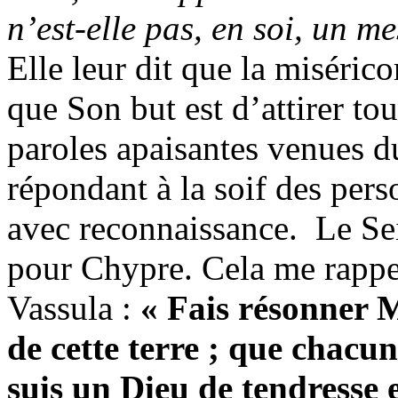
n’est-elle pas, en soi, un m
Elle leur dit que la misérico
que Son but est d’attirer to
paroles apaisantes venues d
répondant à la soif des pers
avec reconnaissance. Le Se
pour Chypre. Cela me rappe
Vassula :
« Fais résonner 
de cette terre ; que chacu
suis un Dieu de tendresse 