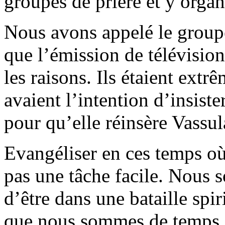
groupes de prière et y orga
Nous avons appelé le group
que l’émission de télévision
les raisons. Ils étaient extr
avaient l’intention d’insiste
pour qu’elle réinsère Vassul
Evangéliser en ces temps où
pas une tâche facile. Nous
d’être dans une bataille spiri
que nous sommes de temps 