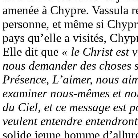
amenée à Chypre. Vassula r
personne, et même si Chypre 
pays qu’elle a visités, Chyp
Elle dit que
« le Christ est
nous demander des choses s
Présence, L’aimer, nous aime
examiner nous-mêmes et nous
du Ciel, et ce message est p
veulent entendre entendront
solide jeune homme d’allure