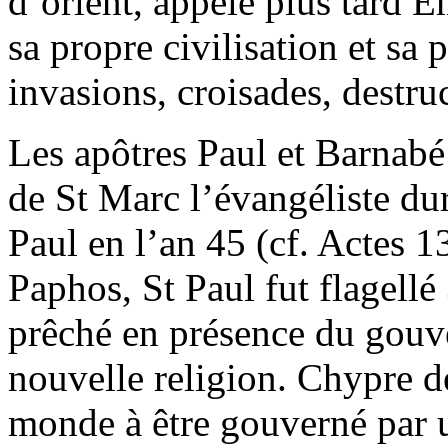
d’orient, appelé plus tard 
sa propre civilisation et sa
invasions, croisades, destru
Les apôtres Paul et Barnab
de St Marc l’évangéliste du
Paul en l’an 45 (cf. Actes 13
Paphos, St Paul fut flagellé 
prêché en présence du gouve
nouvelle religion. Chypre d
monde à être gouverné par un