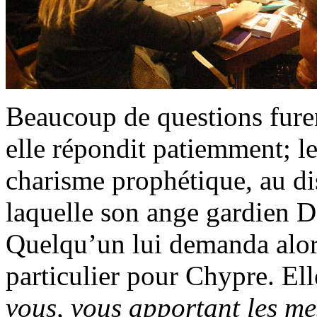
Beaucoup de questions furen
elle répondit patiemment; le
charisme prophétique, au di
laquelle son ange gardien Da
Quelqu’un lui demanda alors
particulier pour Chypre. El
vous, vous apportant les m