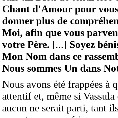
Chant d'Amour pour vous
donner plus de compréhens
Moi, afin que vous parve
votre Père.
[...]
Soyez bénis
Mon Nom dans ce rassemb
Nous sommes Un dans Notr
Nous avons été frappées à qu
attentif et, même si Vassula 
aucun ne serait parti, tant i