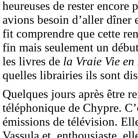
heureuses de rester encore 
avions besoin d’aller dîner 
fit comprendre que cette re
fin mais seulement un début
les livres de
la Vraie Vie en
quelles librairies ils sont di
Quelques jours après être re
téléphonique de Chypre. C’é
émissions de télévision. Ell
Vassula et, enthousiaste, ell