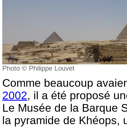
Photo © Philippe Louvet
Comme beaucoup avaient
2002
, il a été proposé une
Le Musée de la Barque So
la pyramide de Khéops, u