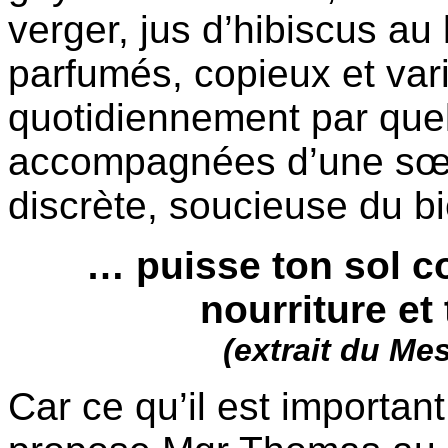
verger, jus d’hibiscus au 
parfumés, copieux et var
quotidiennement par quel
accompagnées d’une sœu
discrète, soucieuse du b
… puisse ton sol co
nourriture et
(extrait du M
Car ce qu’il est importan