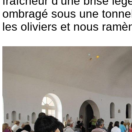
fraîcheur d’une brise légè
ombragé sous une tonnel
les oliviers et nous ramè