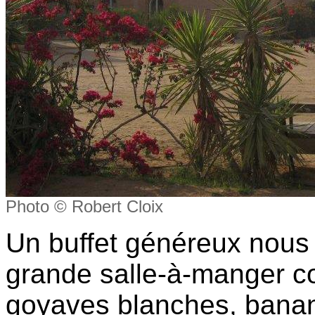
Photo © Robert Cloix
Un buffet généreux nous 
grande salle-à-manger con
goyaves blanches, banan