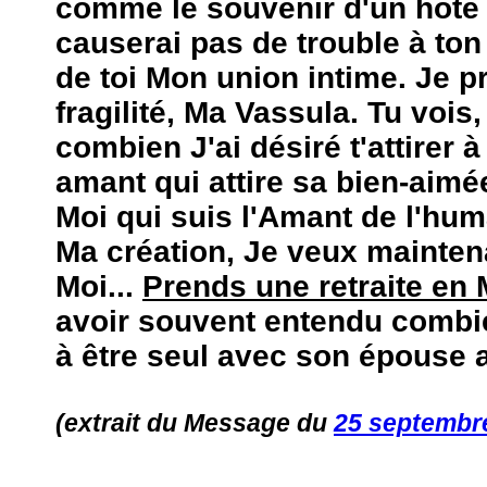
comme le souvenir d'un hôte 
causerai pas de trouble à ton
de toi Mon union intime. Je p
fragilité, Ma Vassula. Tu vois
combien J'ai désiré t'attirer
amant qui attire sa bien-aimé
Moi qui suis l'Amant de l'hum
Ma création, Je veux maintenan
Moi...
Prends une retraite en 
avoir souvent entendu combie
à être seul avec son épouse 
(extrait du Message du
25 septembr