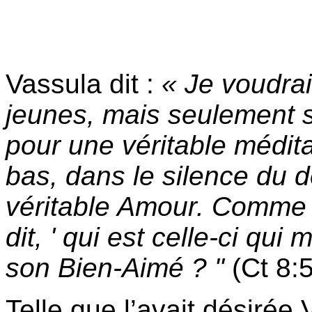
Vassula dit :
« Je voudrai
jeunes, mais seulement s
pour une véritable médit
bas, dans le silence du d
véritable Amour. Comme 
dit, ' qui est celle-ci qu
son Bien-Aimé ? "
(Ct 8:5
Telle que l’avait désirée 