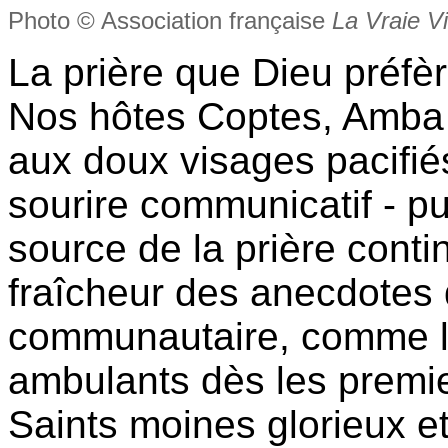
Photo © Association française
La Vraie V
La prière que Dieu préfèr
Nos hôtes Coptes, Amba
aux doux visages pacifié
sourire communicatif - p
source de la prière conti
fraîcheur des anecdotes de
communautaire, comme la
ambulants dès les premie
Saints moines glorieux e