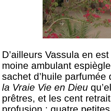
D’ailleurs Vassula en est
moine ambulant espiègle
sachet d’huile parfumée 
la Vraie Vie en Dieu
qu’el
prêtres, et les cent retra
profusion : quatre petites