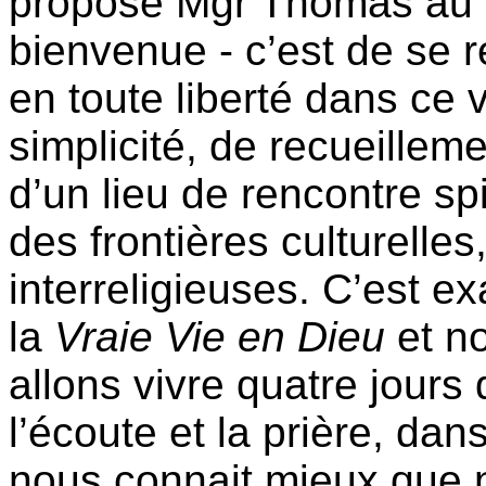
propose Mgr Thomas au 
bienvenue - c’est de se 
en toute liberté dans ce
simplicité, de recueilleme
d’un lieu de rencontre sp
des frontières culturelles,
interreligieuses. C’est 
la
Vraie Vie en Dieu
et n
allons vivre quatre jour
l’écoute et la prière, dan
nous connait mieux que 