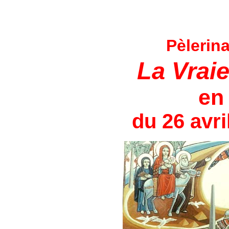
Pèlerina
La Vraie
e
du 26 avri