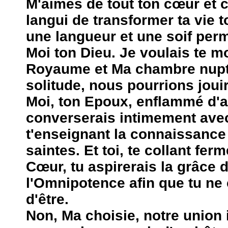
M'aimes de tout ton cœur et 
langui de transformer ta vie t
une langueur et une soif per
Moi ton Dieu. Je voulais te 
Royaume et Ma chambre nupti
solitude, nous pourrions jouir 
Moi, ton Epoux, enflammé d'
converserais intimement avec
t'enseignant la connaissanc
saintes. Et toi, te collant fe
Cœur, tu aspirerais la grâce 
l'Omnipotence afin que tu ne
d'être.
Non, Ma choisie, notre union 