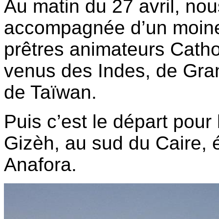
Au matin du 27 avril, no
accompagnée d’un moine
prêtres animateurs Catho
venus des Indes, de Gra
de Taïwan.
Puis c’est le départ pour
Gizèh, au sud du Caire, é
Anafora.