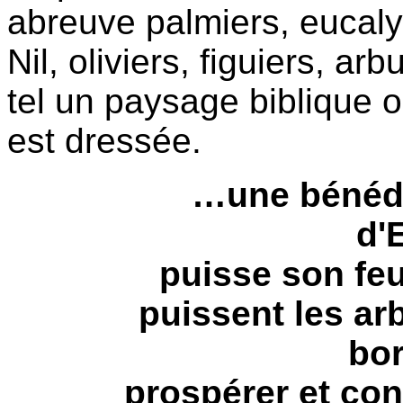
abreuve palmiers, eucal
Nil, oliviers, figuiers, ar
tel un paysage biblique 
est dressée.
…une bénédic
d'
puisse son feui
puissent les ar
bor
prospérer et con