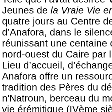
Jeunes de
la Vraie Vie e
quatre jours au Centre d
d’Anafora, dans le silenc
réunissant une centaine 
nord-ouest du Caire par l
Lieu d’accueil, d’échange 
Anafora offre un ressourc
tradition des Pères du d
n'Natroun, berceau du m
vie érémitique (IVème siè