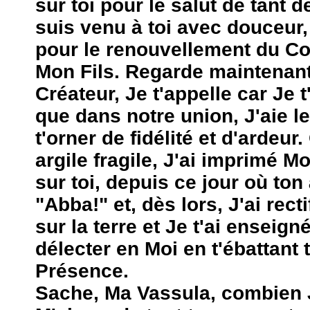
sur toi pour le salut de tant 
suis venu à toi avec douceur
pour le renouvellement du C
Mon Fils. Regarde maintenant 
Créateur, Je t'appelle car Je 
que dans notre union, J'aie le
t'orner de fidélité et d'ardeur.
argile fragile, J'ai imprimé 
sur toi, depuis ce jour où ton
"Abba!" et, dès lors, J'ai rect
sur la terre et Je t'ai enseig
délecter en Moi en t'ébattant
Présence.
Sache, Ma Vassula, combien J