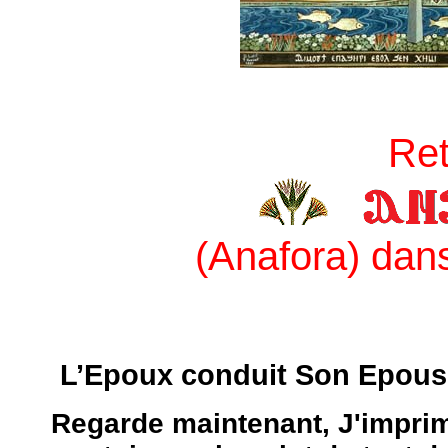
Re
(Anafora) dans
L’Epoux conduit Son Epouse
Regarde maintenant, J'impri