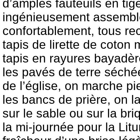
d’amples fauteuils en tige
ingénieusement assemblé
confortablement, tous re
tapis de lirette de coton 
tapis en rayures bayadèr
les pavés de terre séchée
de l’église, on marche pi
les bancs de prière, on l
sur le sable ou sur la br
la mi-journée pour la Litu