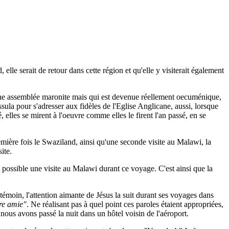
elle serait de retour dans cette région et qu'elle y visiterait également
 une assemblée maronite mais qui est devenue réellement oecuménique,
la pour s'adresser aux fidèles de l'Eglise Anglicane, aussi, lorsque
 elles se mirent à l'oeuvre comme elles le firent l'an passé, en se
emière fois le Swaziland, ainsi qu'une seconde visite au Malawi, la
ite.
t possible une visite au Malawi durant ce voyage. C'est ainsi que la
oin, l'attention aimante de Jésus la suit durant ses voyages dans
re amie"
. Ne réalisant pas à quel point ces paroles étaient appropriées,
, nous avons passé la nuit dans un hôtel voisin de l'aéroport.