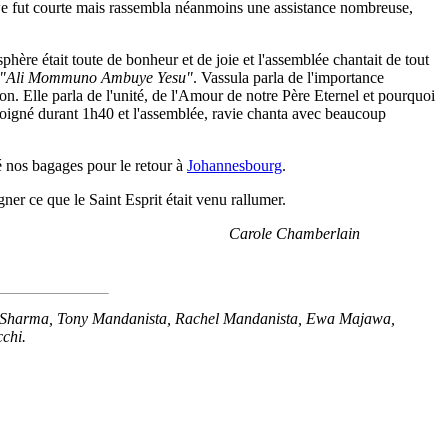
gwe fut courte mais rassembla néanmoins une assistance nombreuse,
hère était toute de bonheur et de joie et l'assemblée chantait de tout
"Ali Mommuno Ambuye Yesu"
. Vassula parla de l'importance
on. Elle parla de l'unité, de l'Amour de notre Père Eternel et pourquoi
moigné durant 1h40 et l'assemblée, ravie chanta avec beaucoup
 nos bagages pour le retour à
Johannesbourg
.
ner ce que le Saint Esprit était venu rallumer.
Carole Chamberlain
Sharma, Tony Mandanista, Rachel Mandanista, Ewa Majawa,
chi.