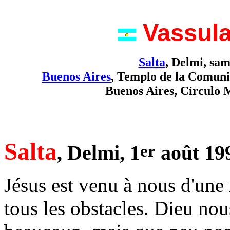
Vassula
Salta
, Delmi, sam
Buenos Aires
, Templo de la Comuni
Buenos Aires, Círculo M
Salta
, Delmi, 1
août 19
er
Jésus est venu à nous d'une
tous les obstacles. Dieu nous