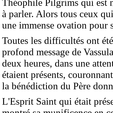
Théophile Pilgrims qui est 
à parler. Alors tous ceux qui
une immense ovation pour s
Toutes les difficultés ont été
profond message de Vassula,
deux heures, dans une atten
étaient présents, couronnant
la bénédiction du Père don
L'Esprit Saint qui était prés
montré sa munificence en c