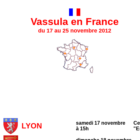
Vassula en France
du 17 au 25 novembre 2012
samedi 17 novembre
Ce
LYON
à 15h
"E