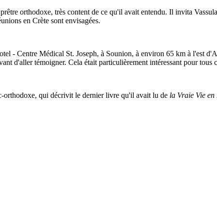
rêtre orthodoxe, très content de ce qu'il avait entendu. Il invita Vassul
éunions en Crète sont envisagées.
tel - Centre Médical St. Joseph, à Sounion, à environ 65 km à l'est d'
nt d'aller témoigner. Cela était particulièrement intéressant pour tous c
-orthodoxe, qui décrivit le dernier livre qu'il avait lu de
la Vraie Vie en