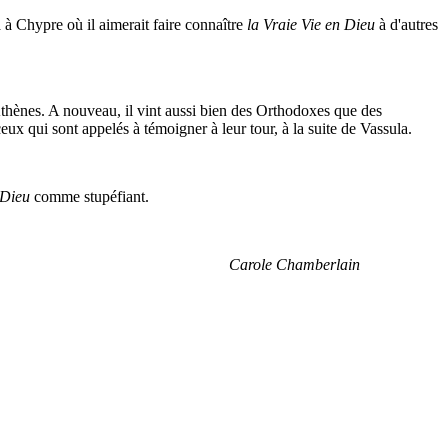
a à Chypre où il aimerait faire connaître
la Vraie Vie en Dieu
à d'autres
Athènes. A nouveau, il vint aussi bien des Orthodoxes que des
eux qui sont appelés à témoigner à leur tour, à la suite de Vassula.
 Dieu
comme stupéfiant.
Carole Chamberlain