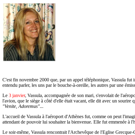
C'est fin novembre 2000 que, par un appel téléphonique, Vassula fut 
entendu parler, les uns par le bouche-à-oreille, les autres par une émis
Le
3 janvier
, Vassula, accompagnée de son mari, s'envolait de l'aérop
l'avion, que le siège à côté d'elle était vacant, elle dit avec un sourir
"Venite, Adoremus"
...
L'accueil de Vassula à l'aéroport d'Athènes fut, comme on peut l'ima
attendant de pouvoir lui souhaiter la bienvenue. Elle fut emmenée à l'h
Le soir-même, Vassula rencontrait l'Archevêque de l'Eglise Grecque-Cat