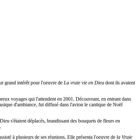
r grand intérêt pour l'oeuvre de
La vraie vie en Dieu
dont ils avaient
breux voyages qui l'attendent en 2001. Découvrant, en entrant dans
a musique d'ambiance, fut diffusé dans l'avion le cantique de Noël
 Dieu
s'étaient déplacés, brandissant des bouquets de fleurs en
.
sisté à plusieurs de ses réunions. Elle présenta l'oeuvre de
la Vraie