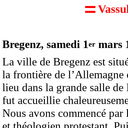
Vassu
Bregenz, samedi 1
mars 1
er
La ville de Bregenz est situ
la frontière de l’Allemagne 
lieu dans la grande salle de
fut accueillie chaleureusem
Nous avons commencé par le
et théologien protestant. Pu