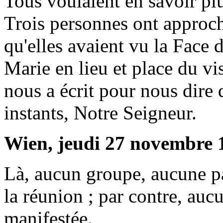
Tous voulaient en savoir pl
Trois personnes ont approch
qu'elles avaient vu la Face 
Marie en lieu et place du v
nous a écrit pour nous dire q
instants, Notre Seigneur.
Wien, jeudi 27 novembre 
Là, aucun groupe, aucune pa
la réunion ; par contre, auc
manifestée.