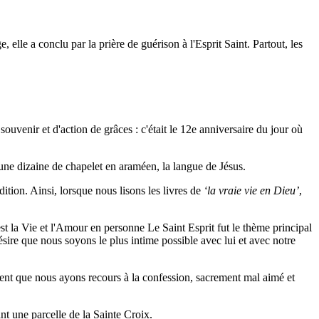
lle a conclu par la prière de guérison à l'Esprit Saint. Partout, les
ouvenir et d'action de grâces : c'était le 12e anniversaire du jour où
une dizaine de chapelet en araméen, la langue de Jésus.
ion. Ainsi, lorsque nous lisons les livres de
‘la vraie vie en Dieu’
,
est la Vie et l'Amour en personne Le Saint Esprit fut le thème principal
sire que nous soyons le plus intime possible avec lui et avec notre
ment que nous ayons recours à la confession, sacrement mal aimé et
nt une parcelle de la Sainte Croix.