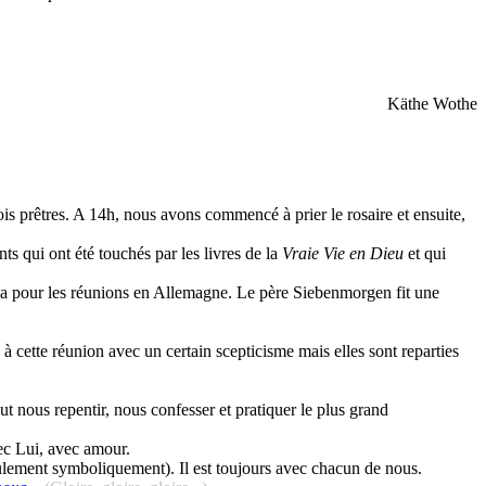
Käthe Wothe
is prêtres. A 14h, nous avons commencé à prier le rosaire et ensuite,
ts qui ont été touchés par les livres de la
Vraie Vie en Dieu
et qui
a pour les réunions en Allemagne. Le père Siebenmorgen fit une
ette réunion avec un certain scepticisme mais elles sont reparties
ut nous repentir, nous confesser et pratiquer le plus grand
vec Lui, avec amour.
seulement symboliquement). Il est toujours avec chacun de nous.