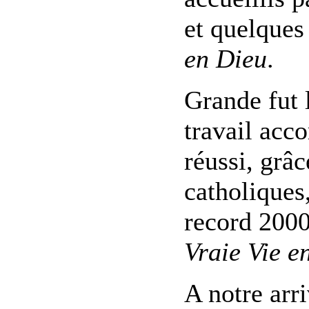
et quelques
en Dieu
.
Grande fut l
travail acco
réussi, grâ
catholiques
record 2000
Vraie Vie e
A notre arri