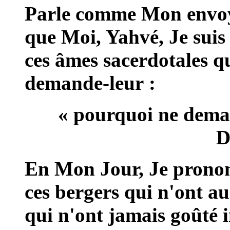
Parle comme Mon envoy
que Moi, Yahvé, Je suis v
ces âmes sacerdotales q
demande-leur :
« pourquoi ne deman
D
En Mon Jour, Je prono
ces bergers qui n'ont a
qui n'ont jamais goûté