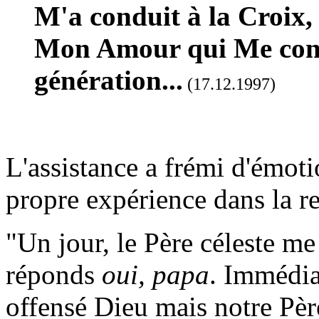
M'a conduit à la Croix, 
Mon Amour qui Me cond
génération...
(17.12.1997)
L'assistance a frémi d'émoti
propre expérience dans la re
"Un jour, le Père céleste me 
réponds
oui, papa
. Immédia
offensé Dieu mais notre Père