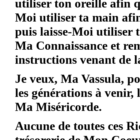
utiliser ton oreille afin
Moi utiliser ta main afi
puis laisse-Moi utiliser 
Ma Connaissance et remp
instructions venant de l
Je veux, Ma Vassula, po
les générations à venir, 
Ma Miséricorde.
Aucune de toutes ces Ri
trésorerie de Mon Coeur 