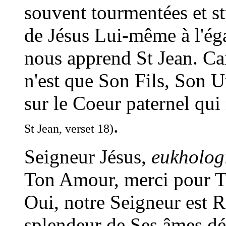
souvent tourmentées et str
de Jésus Lui-même à l'ég
nous apprend St Jean. Car
n'est que Son Fils, Son U
sur le Coeur paternel qui 
.
St Jean, verset 18)
Seigneur Jésus,
eukholog
Ton Amour, merci pour Ta
Oui, notre Seigneur est Ro
splendeur de Ses âmes dé