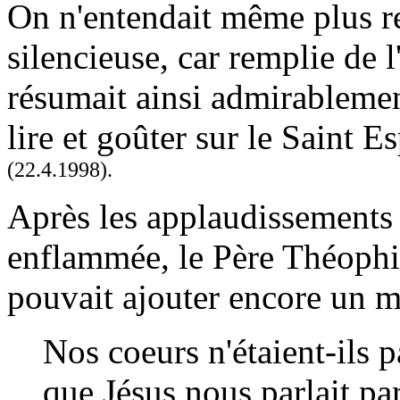
On n'entendait même plus re
silencieuse, car remplie de l
résumait ainsi admirableme
lire et goûter sur le Saint 
(22.4.1998).
Après les applaudissements 
enflammée, le Père Théophil
pouvait ajouter encore un m
Nos coeurs n'étaient-ils 
que Jésus nous parlait pa