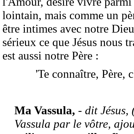
l'Amour, désire vivre parm
lointain, mais comme un pèr
être intimes avec notre Dieu
sérieux ce que Jésus nous tr
est aussi notre Père :
'Te connaître, Père, c'
Ma Vassula,
- dit Jésus,
Vassula par le vôtre, ajou