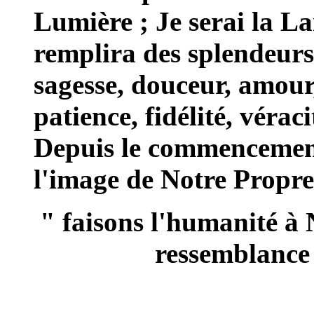
Lumière ; Je serai la L
remplira des splendeur
sagesse, douceur, amour,
patience, fidélité, véraci
Depuis le commencement
l'image de Notre Propre
" faisons l'humanité à 
ressemblance