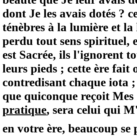
dont Je les avais dotés ? c
ténèbres à la lumière et la
perdu tout sens spirituel,
est Sacrée, ils l'ignorent t
leurs pieds ; cette ère fai
contredisant chaque iota ;
que quiconque reçoit Me
pratique
, sera celui qui M
en votre ère, beaucoup se 