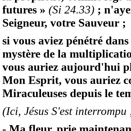
futures »
(Si 24.33)
; n'aye
Seigneur, votre Sauveur ;
si vous aviez pénétré dans
mystère de la multiplicatio
vous auriez aujourd'hui p
Mon Esprit, vous auriez 
Miraculeuses depuis le tem
(Ici, Jésus S'est interrompu 
- Ma fleur, prie maintenan