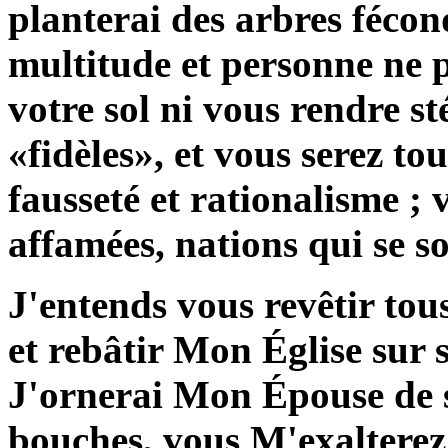
planterai des arbres fécon
multitude et personne ne p
votre sol ni vous rendre st
«fidèles», et vous serez tou
fausseté et rationalisme ; 
affamées, nations qui se s
J'entends vous revêtir to
et rebâtir Mon Église sur 
J'ornerai Mon Épouse de se
bouches, vous M'exalterez 