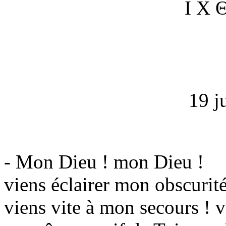
Ι Χ
19 j
- Mon Dieu ! mon Dieu !
viens éclairer mon obscurité
viens vite à mon secours ! v