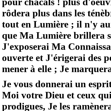
pour chacals ! plus d'oeuv
rôdera plus dans les ténèb
tout en Lumière ; il n'y a
que Ma Lumière brillera s
J'exposerai Ma Connaissan
ouverte et J'érigerai des 
mener à elle ; Je marquera
Je vous donnerai un espri
Moi votre Dieu et ceux qui 
prodigues, Je les ramèner