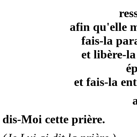
res
afin qu'elle 
fais-la par
et libère-la
ép
et fais-la e
dis-Moi cette prière.