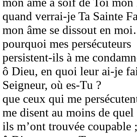
mon âme a soif de Toi mon 
quand verrai-je Ta Sainte F
mon âme se dissout en mo
pourquoi mes persécuteurs
persistent-ils à me condamn
ô Dieu, en quoi leur ai-je fai
Seigneur, où es-Tu ?
que ceux qui me persécuten
me disent au moins de quel
ils m’ont trouvée coupable 