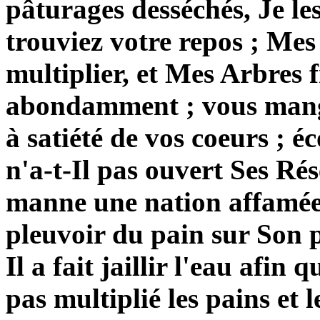
pâturages desséchés, Je le
trouviez votre repos ; Mes
multiplier, et Mes Arbres 
abondamment ; vous mange
à satiété de vos coeurs ; é
n'a-t-Il pas ouvert Ses Ré
manne une nation affamée ?
pleuvoir du pain sur Son p
Il a fait jaillir l'eau afin 
pas multiplié les pains et 