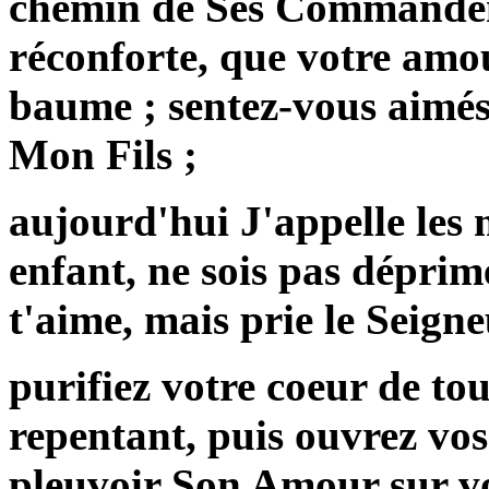
chemin de Ses Commandem
réconforte, que votre amo
baume ; sentez-vous aimés
Mon Fils ;
aujourd'hui J'appelle les 
enfant, ne sois pas déprim
t'aime, mais prie le Seigneu
purifiez votre coeur de to
repentant, puis ouvrez vos 
pleuvoir Son Amour sur vou