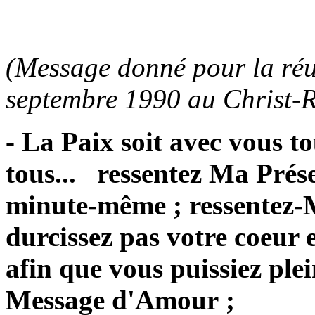
(Message donné pour la réu
septembre 1990 au Christ-Ro
- La Paix soit avec vous t
tous... ressentez Ma Prés
minute-même ; ressentez-M
durcissez pas votre coeur 
afin que vous puissiez p
Message d'Amour ;