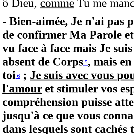
ô Dieu,
comme
Tu me man
- Bien-aimée, Je n'ai pas p
de confirmer Ma Parole et 
vu face à face mais Je suis
absent de Corps
, mais en
5
toi
;
Je suis avec vous po
6
l'amour
et stimuler vos esp
compréhension puisse atte
jusqu'à ce que vous connai
dans lesquels sont cachés 