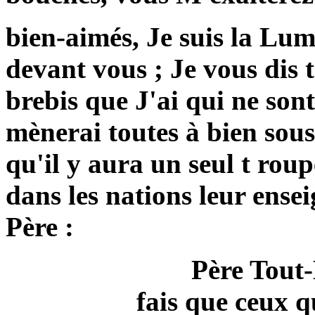
bien-aimés, Je suis la Lu
devant vous ; Je vous dis t
brebis que J'ai qui ne sont
mènerai toutes à bien sou
qu'il y aura un seul t rou
dans les nations leur ensei
Père :
Père Tout-
fais que ceux q