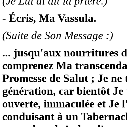
(Je Lui ai dit la prière.)
- Écris, Ma Vassula.
(Suite de Son Message :)
... jusqu'aux nourritures d
comprenez Ma transcendan
Promesse de Salut ; Je ne 
génération, car bientôt Je
ouverte, immaculée et Je l
conduisant à un Tabernacle