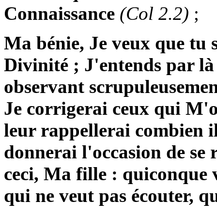
Connaissance
(Col 2.2)
;
Ma bénie, Je veux que tu 
Divinité ; J'entends par l
observant scrupuleusement 
Je corrigerai ceux qui M'of
leur rappellerai combien il
donnerai l'occasion de se r
ceci, Ma fille : quiconque v
qui ne veut pas écouter, qu