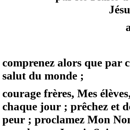
Jésu
comprenez alors que par c
salut du monde ;
courage frères, Mes élèves
chaque jour ; prêchez et 
peur ; proclamez Mon Nom