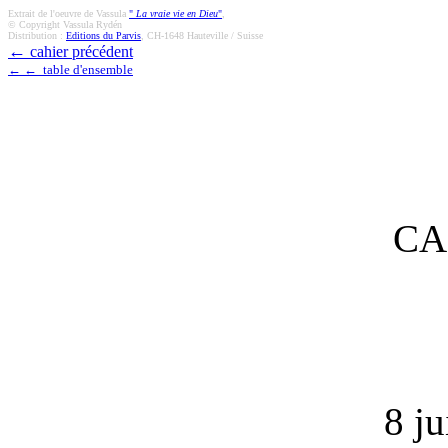
Extrait de l'oeuvre de Vassula
"
La vraie vie en Dieu
"
,
© Copyright Vassula Rydén
Distribution :
Editions du Parvis
, CH-1648 Hauteville / Suisse
←
cahier précédent
← ← table d'ensemble
CA
8 ju