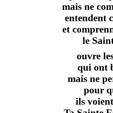
mais ne com
entendent c
et comprenn
le Sain
ouvre le
qui ont 
mais ne pe
pour qu
ils voien
Ta Sainte F