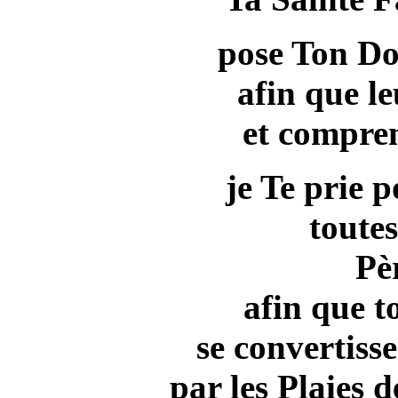
pose Ton Doi
afin que l
et compren
je Te prie 
toutes
Pè
afin que t
se convertisse
par les Plaies 