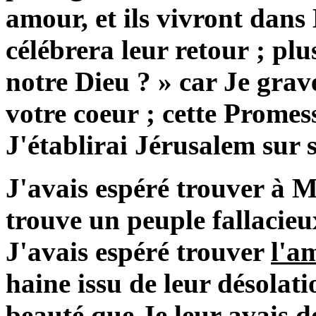
amour, et ils vivront dans
célébrera leur retour ; plu
notre Dieu ? » car Je gra
votre coeur ; cette Promess
J'établirai Jérusalem sur s
J'avais espéré trouver à
trouve un peuple fallacie
J'avais espéré trouver
l'a
haine issu de leur désolati
beauté que Je leur avais do