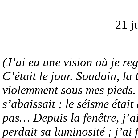
21 j
(J’ai eu une vision où je re
C’était le jour. Soudain, la 
violemment sous mes pieds. L
s’abaissait ; le séisme était
pas… Depuis la fenêtre, j’ai
perdait sa luminosité ; j’ai f