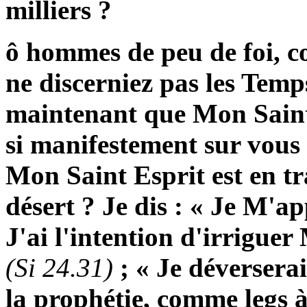
milliers ?
ô hommes de peu de foi, c
ne discerniez pas les Tem
maintenant que Mon Saint
si manifestement sur vous
Mon Saint Esprit est en t
désert ? Je dis : « Je M'a
J'ai l'intention d'irriguer
(Si 24.31)
; « Je déversera
la prophétie, comme legs à