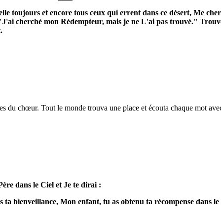
pelle toujours et encore tous ceux qui errent dans ce désert, Me che
 : "J'ai cherché mon Rédempteur, mais je ne L'ai pas trouvé." Trou
.
rches du chœur. Tout le monde trouva une place et écouta chaque mot avec
ère dans le Ciel et Je te dirai :
s ta bienveillance, Mon enfant, tu as obtenu ta récompense dans le c