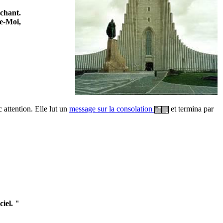
rchant.
ve-Moi,
 attention. Elle lut un
message sur la consolation
et termina par
iel. "