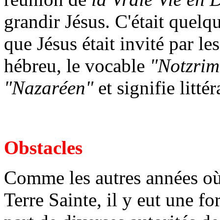
grandir Jésus. C'était quelqu
que Jésus était invité par le
hébreu, le vocable
"Notzrim
"Nazaréen"
et signifie litté
Obstacles
Comme les autres années où 
Terre Sainte, il y eut une fo