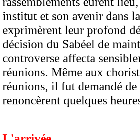
rassemblements eurent lieu,
institut et son avenir dans 
exprimèrent leur profond d
décision du Sabéel de maint
controverse affecta sensibl
réunions. Même aux choriste
réunions, il fut demandé de 
renoncèrent quelques heures
L'arrivée