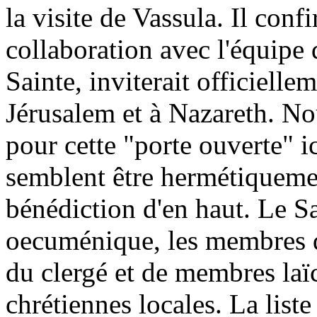
la visite de Vassula. Il conf
collaboration avec l'équipe
Sainte, inviterait officielle
Jérusalem et à Nazareth. N
pour cette "porte ouverte" i
semblent être hermétiquemen
bénédiction d'en haut. Le S
oecuménique, les membres d
du clergé et de membres laïc
chrétiennes locales. La liste