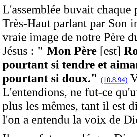
L'assemblée buvait chaque pa
Très-Haut parlant par Son i
vraie image de notre Père du 
Jésus :
" Mon Père
[est]
Roi
pourtant si tendre et aima
pourtant si doux."
V
(10.8.94)
L'entendions, ne fut-ce qu'u
plus les mêmes, tant il est di
l'on a entendu la voix de Di