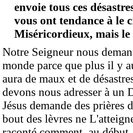
envoie tous ces désastr
vous ont tendance à le c
Miséricordieux, mais le 
Notre Seigneur nous demand
monde parce que plus il y a
aura de maux et de désastre
devons nous adresser à un Di
Jésus demande des prières d
bout des lèvres ne L'atteign
raconté comment, au début, l