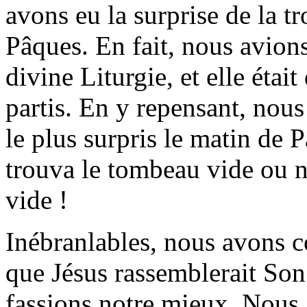
avons eu la surprise de la t
Pâques. En fait, nous avions
divine Liturgie, et elle était
partis. En y repensant, no
le plus surpris le matin de
trouva le tombeau vide ou n
vide !
Inébranlables, nous avons c
que Jésus rassemblerait Son
fassions notre mieux. Nous 