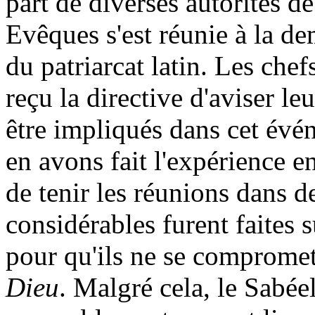
part de diverses autorités d
Evêques s'est réunie à la d
du patriarcat latin. Les chef
reçu la directive d'aviser leu
être impliqués dans cet évé
en avons fait l'expérience en
de tenir les réunions dans d
considérables furent faites 
pour qu'ils ne se comprome
Dieu
. Malgré cela, le Sabéel