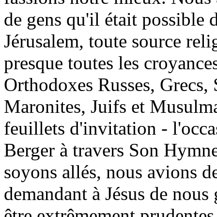
de gens qu'il était possible 
Jérusalem, toute source relig
presque toutes les croyances 
Orthodoxes Russes, Grecs, 
Maronites, Juifs et Musulman
feuillets d'invitation - l'oc
Berger à travers Son Hymne
soyons allés, nous avions de
demandant à Jésus de nous g
être extrêmement prudentes 