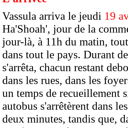
Vassula arriva le jeudi
19 av
Ha'Shoah', jour de la comm
jour-là, à 11h du matin, tout
dans tout le pays. Durant de
s'arrêta, chacun restant debo
dans les rues, dans les foyer
un temps de recueillement s
autobus s'arrêtèrent dans les
deux minutes, tandis que, da