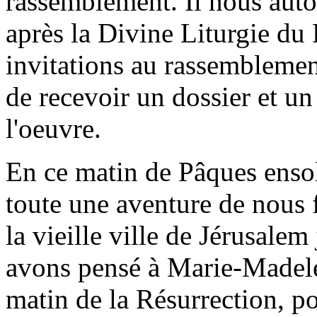
rassemblement. Il nous autor
après la Divine Liturgie d
invitations au rassemblemen
de recevoir un dossier et u
l'oeuvre.
En ce matin de Pâques ensole
toute une aventure de nous 
la vieille ville de Jérusale
avons pensé à Marie-Madelei
matin de la Résurrection, p