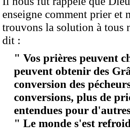
Il nous fut rappelé que Die
enseigne comment prier et mé
trouvons la solution à tou
dit :
" Vos prières peuvent c
peuvent obtenir des Grâ
conversion des pécheurs,
conversions, plus de priè
entendues pour d'autres
" Le monde s'est refroid