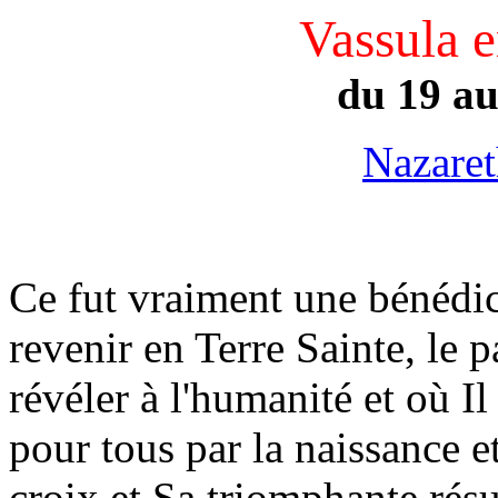
Vassula e
du 19 au
Nazare
Ce fut vraiment une bénédic
revenir en Terre Sainte, le 
révéler à l'humanité et où I
pour tous par la naissance e
croix et Sa triomphante rés