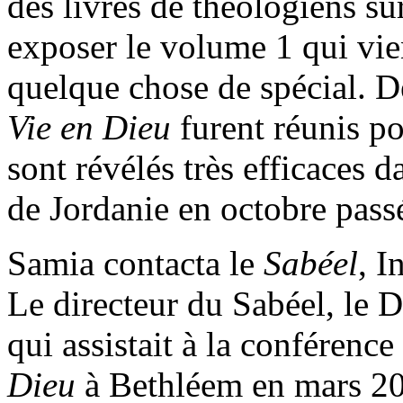
des livres de théologiens s
exposer le volume 1 qui vien
quelque chose de spécial. D
Vie en Dieu
furent réunis pou
sont révélés très efficaces d
de Jordanie en octobre pass
Samia contacta le
Sabéel
, I
Le directeur du Sabéel, le 
qui assistait à la conférence
Dieu
à Bethléem en mars 200