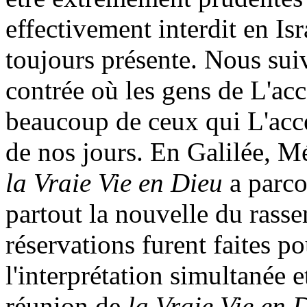
effectivement interdit en Isr
toujours présente. Nous sui
contrée où les gens de L'acc
beaucoup de ceux qui L'accep
de nos jours. En Galilée, Mé
la Vraie Vie en Dieu
a parco
partout la nouvelle du rass
réservations furent faites p
l'interprétation simultanée 
réunion de
la Vraie Vie en 