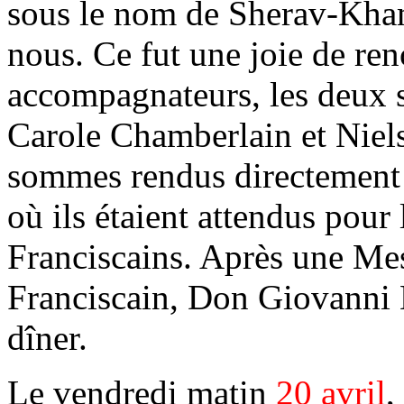
sous le nom de Sherav-Kham
nous. Ce fut une joie de ren
accompagnateurs, les deux so
Carole Chamberlain et Niel
sommes rendus directement d
où ils étaient attendus pour
Franciscains. Après une Mes
Franciscain, Don Giovanni Ba
dîner.
Le vendredi matin
20 avril
,