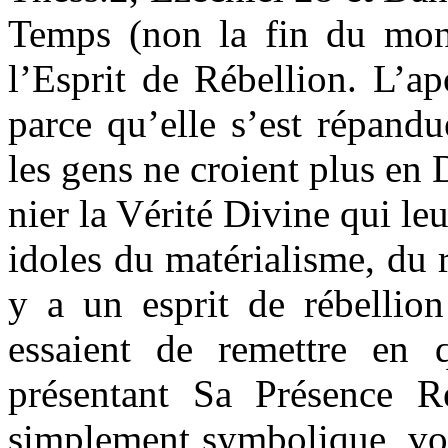
Temps (non la fin du mond
l’Esprit de Rébellion. L’a
parce qu’elle s’est répandue
les gens ne croient plus en D
nier la Vérité Divine qui leu
idoles du matérialisme, du 
y a un esprit de rébelli
essaient de remettre en q
présentant Sa Présence R
simplement symbolique, vou