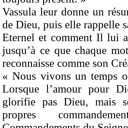
Vassula leur donne un résu
de Dieu, puis elle rappelle 
Eternel et comment Il lui 
jusqu’à ce que chaque mot 
reconnaisse comme son Créa
« Nous vivons un temps où
Lorsque l’amour pour Die
glorifie pas Dieu, mais s
propres commandeme
Commandements du Seigneur