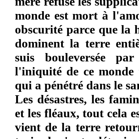
mère refuse les supplic
monde est mort à l'amo
obscurité parce que la h
dominent la terre entiè
suis bouleversée par
l'iniquité de ce monde 
qui a pénétré dans le s
Les désastres, les famine
et les fléaux, tout cela 
vient de la terre retour