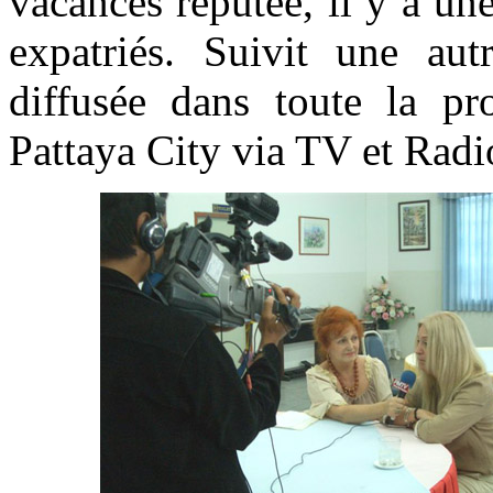
vacances réputée, il y a u
expatriés. Suivit une aut
diffusée dans toute la p
Pattaya City via TV et Radi