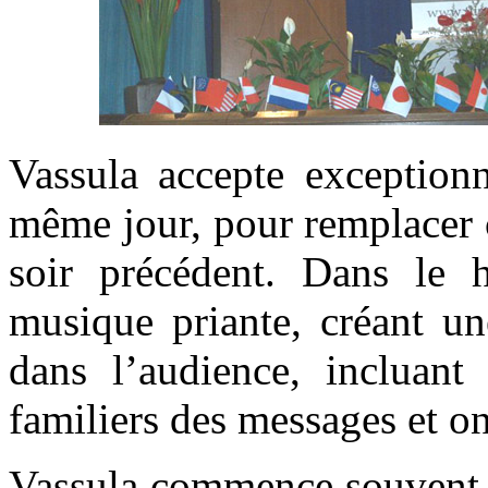
Vassula accepte exceptionn
même jour, pour remplacer c
soir précédent. Dans le h
musique priante, créant u
dans l’audience, incluant
familiers des messages et on
Vassula commence souvent s