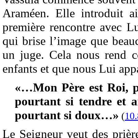
Araméen. Elle introduit ai
première rencontre avec Lu
qui brise l’image que beau
un juge. Cela nous rend 
enfants et que nous Lui appa
«…Mon Père est Roi, po
pourtant si tendre et 
pourtant si doux…»
(
10.
Le Seigneur veut des prièr