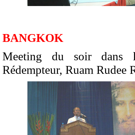
BANGKOK
Meeting du soir dans l
Rédempteur, Ruam Rudee R