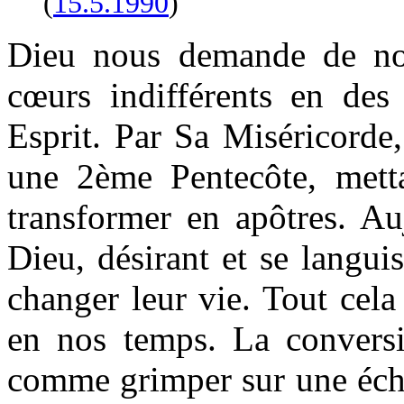
(
15.5.
1990
)
Dieu nous demande de nou
cœurs indifférents en des
Esprit. Par Sa Miséricorde
une 2ème Pentecôte, mett
transformer en apôtres. Au
Dieu, désirant et se langu
changer leur vie. Tout cela
en nos temps. La convers
comme grimper sur une éche