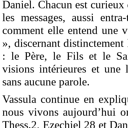
Daniel. Chacun est curieux
les messages, aussi entra-
comment elle entend une vo
», discernant distinctement 
: le Père, le Fils et le Sa
visions intérieures et une 
sans aucune parole.
Vassula continue en expli
nous vivons aujourd’hui on
Thess.2, Ezechiel 28 et Dan