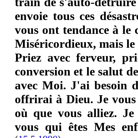
train de s'auto-détruire
envoie tous ces désast
vous ont tendance à le c
Miséricordieux, mais le 
Priez avec ferveur, pr
conversion et le salut d
avec Moi. J'ai besoin d
offrirai à Dieu. Je vou
où que vous alliez. J
vous qui êtes Mes enf