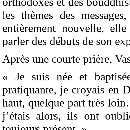
orthodoxes et des bouddhist
les thèmes des messages
entièrement nouvelle, ell
parler des débuts de son ex
Après une courte prière, Vas
« Je suis née et baptisé
pratiquante, je croyais en D
haut, quelque part très lo
j’étais alors, ils ont oubl
toujours présent. »