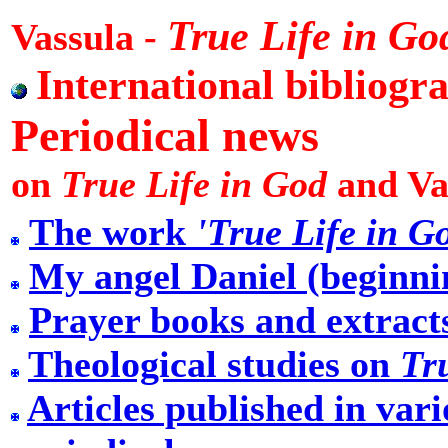
True Life in Go
Vassula -
International bibliogr
Periodical news
on
True Life in God
and Vas
The work
'True Life in G
My angel Daniel (beginni
Prayer books and extrac
Theological studies on
Tr
Articles published in var