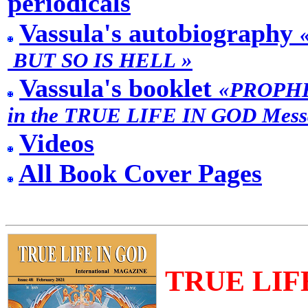
periodicals
Vassula's autobiography
BUT SO IS HELL »
Vassula's booklet
«PROPH
in the TRUE LIFE IN GOD Messag
Videos
All Book Cover Pages
TRUE LIF