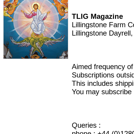
TLIG Magazine
Lillingstone Farm C
Lillingstone Dayre
Aimed frequency of 
Subscriptions outs
This includes shippi
You may subscribe 
Queries :
phone : +44 (0)128