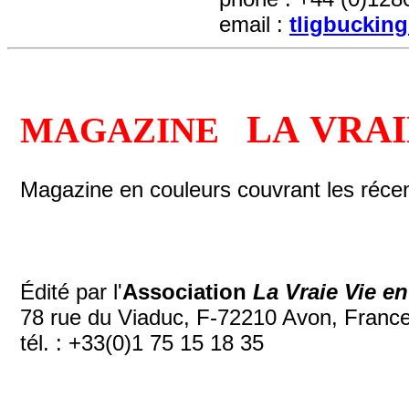
email :
tligbuckin
LA VRAI
MAGAZINE
Magazine en couleurs couvrant les réce
Édité par l'
Association
La Vraie Vie e
78 rue du Viaduc, F-72210 Avon, Franc
tél. : +33(0)1 75 15 18 35