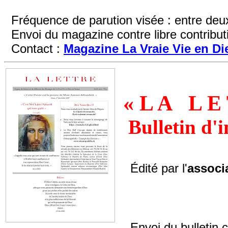
Fréquence de parution visée : entre deu
Envoi du magazine contre libre contribut
Contact :
Magazine La Vraie Vie en Di
« L A L E 
Bulletin d'
Édité par l'
associ
Envoi du bulletin co