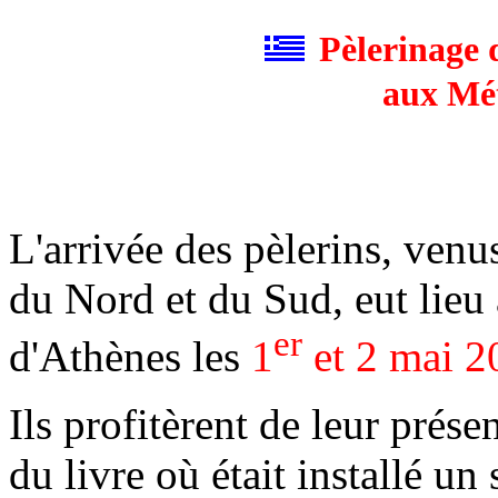
Pèlerinage
aux Mét
L'arrivée des pèlerins, ven
du Nord et du Sud, eut lieu 
er
d'Athènes les
1
et 2 mai 2
Ils profitèrent de leur prése
du livre où était installé un