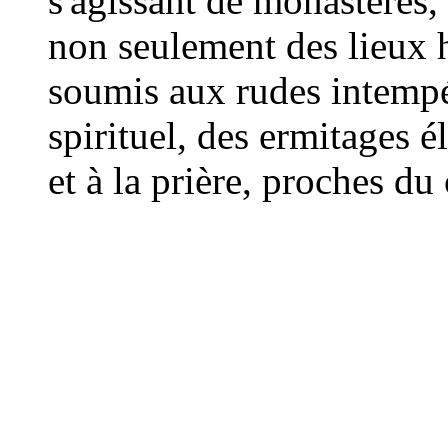
s'agissant de monastères
non seulement des lieux h
soumis aux rudes intempé
spirituel, des ermitages é
et à la prière, proches du 