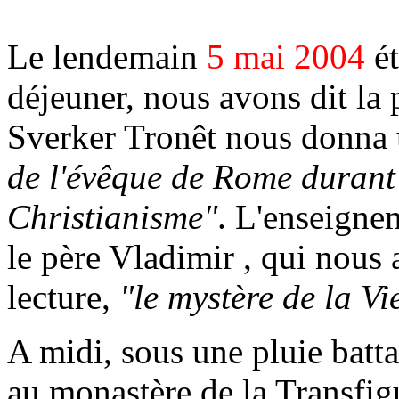
Le lendemain
5 mai 2004
ét
déjeuner, nous avons dit la 
Sverker Tronêt nous donna
de l'évêque de Rome durant 
Christianisme"
. L'enseigne
le père Vladimir
, qui nous 
lecture,
"le mystère de la Vi
A midi, sous une pluie bat
au monastère de la Transfigu