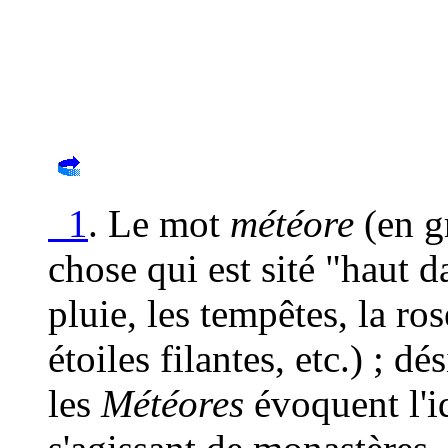
1
. Le mot
météore
(en g
chose qui est sité "haut da
pluie, les tempêtes, la ros
étoiles filantes, etc.) ; 
les
Météores
évoquent l'id