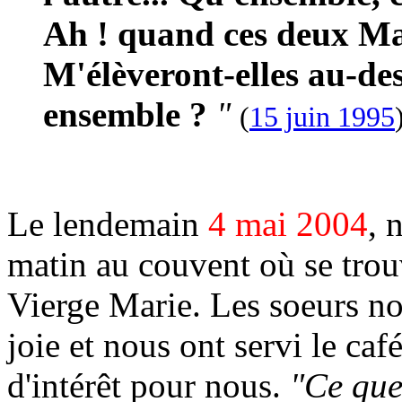
Ah ! quand ces deux M
M'élèveront-elles au-de
ensemble ?
"
(
15 juin 1995
Le lendemain
4 mai 2004
, 
matin au couvent où se trou
Vierge Marie. Les soeurs no
joie et nous ont servi le ca
d'intérêt pour nous.
"Ce que 