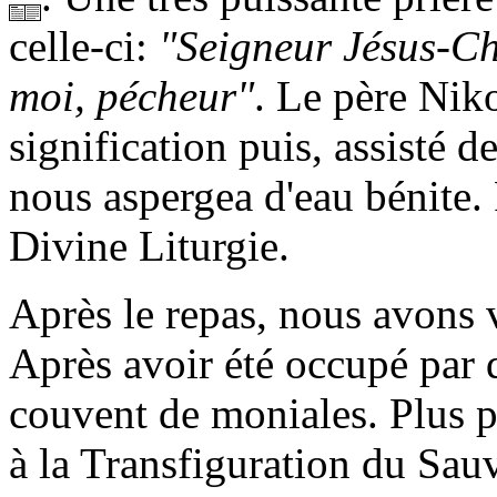
celle-ci:
"Seigneur Jésus-Chr
moi, pécheur"
. Le père Nik
signification puis, assisté d
nous aspergea d'eau bénite.
Divine Liturgie.
Après le repas, nous avons 
Après avoir été occupé par 
couvent de moniales. Plus pet
à la Transfiguration du Sau