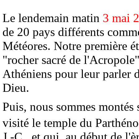
Le lendemain matin
3 mai 
de 20 pays différents comme
Météores. Notre première éta
"rocher sacré de l'Acropole"
Athéniens pour leur parler d
Dieu.
Puis, nous sommes montés s
visité le temple du Parthéno
J.-C., et qui, au début de l'è