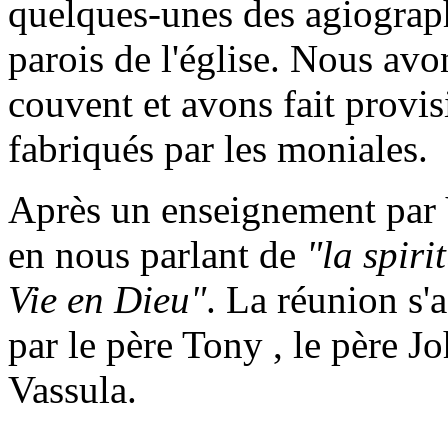
quelques-unes des agiograph
parois de l'église. Nous avo
couvent et avons fait provisi
fabriqués par les moniales.
Après un enseignement par V
en nous parlant de
"la spiri
Vie en Dieu"
. La réunion s'
par le père Tony
, le père J
Vassula.