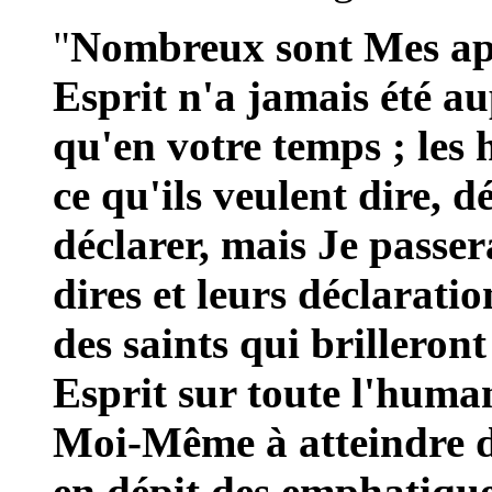
"
Nombreux sont Mes appe
Esprit n'a jamais été a
qu'en votre temps ; les
ce qu'ils veulent dire, d
déclarer, mais Je passer
dires et leurs déclaratio
des saints qui brilleron
Esprit sur toute l'human
Moi-Même à atteindre de
en dépit des emphatique