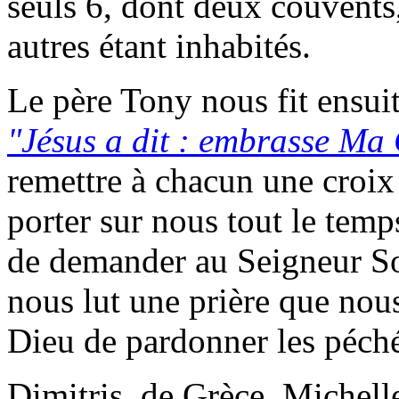
seuls 6, dont deux couvents,
autres étant inhabités.
Le père Tony
nous fit ensui
"Jésus a dit : embrasse Ma
remettre à chacun une croix 
porter sur nous tout le temps
de demander au Seigneur Son
nous lut une prière que nou
Dieu de pardonner les péché
Dimitris, de Grèce, Michell