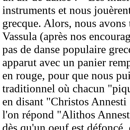
instruments et nous jouèrent
grecque. Alors, nous avons 
Vassula (après nos encourag
pas de danse populaire grec
apparut avec un panier rempl
en rouge, pour que nous pui
traditionnel où chacun "piq
en disant "Christos Annesti !
l'on répond "Alithos Annesti 
dès qu'un oeuf est défoncé,