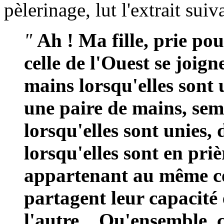
pèlerinage, lut l'extrait sui
"
Ah ! Ma fille, prie pou
celle de l'Ouest se joi
mains lorsqu'elles sont
une paire de mains, semb
lorsqu'elles sont unies, 
lorsqu'elles sont en pri
appartenant au même co
partagent leur capacité 
l'autre... Qu'ensemble, 