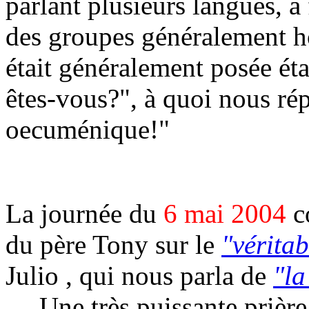
parlant plusieurs langues, a 
des groupes généralement h
était généralement posée ét
êtes-vous?", à quoi nous r
oecuménique!"
La journée du
6 mai 2004
c
du père Tony
sur le
"véritab
Julio
, qui nous parla de
"la
. Une très puissante prière