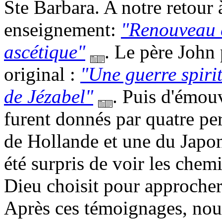
Ste Barbara. A notre retour 
enseignement:
"Renouveau e
ascétique"
. Le père John
original :
"Une guerre spirit
de Jézabel"
. Puis d'émou
furent donnés par quatre p
de Hollande et une du Japon
été surpris de voir les chem
Dieu choisit pour approcher
Après ces témoignages, nou