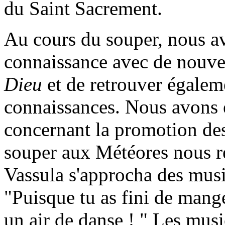
du Saint Sacrement.
Au cours du souper, nous av
connaissance avec de nouv
Dieu
et de retrouver égalem
connaissances. Nous avons 
concernant la promotion de
souper aux Météores nous rés
Vassula s'approcha des musi
"Puisque tu as fini de mange
un air de danse ! " Les mus