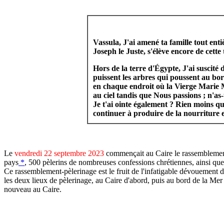
Vassula, J'ai amené ta famille tout en
Joseph le Juste, s'élève encore de cette 
Hors de la terre d'Égypte, J'ai suscité 
puissent les arbres qui poussent au bor
en chaque endroit où la Vierge Marie M
au ciel tandis que Nous passions ; n'a
Je t'ai ointe également ? Rien moins qu
continuer à produire de la nourriture e
Le
vendredi 22 septembre 2023
commençait au Caire le rassemblement
pays
*
, 500 pèlerins de nombreuses confessions chrétiennes, ainsi que
Ce rassemblement-pèlerinage est le fruit de l'infatigable dévouement d
les deux lieux de pèlerinage, au Caire d'abord, puis au bord de la Me
nouveau au Caire.