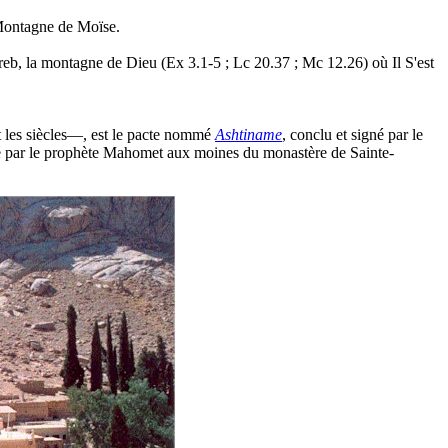
 Montagne de Moïse.
oreb, la montagne de Dieu (Ex 3.1-5 ; Lc 20.37 ; Mc 12.26) où Il S'est
t les siècles—, est le pacte nommé
Ashtiname
, conclu et signé par le
rdé par le prophète Mahomet aux moines du monastère de Sainte-