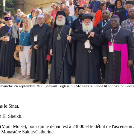
manche 24 septembre 2023, devant l'église du Monastère Grec-Orthodoxe St Geor
s le Sinaï.
 El-Sheikh.
(Mont Moïse), pour qui le départ est à 23h00 et le début de l'ascension
au Monastère Sainte-Catherine.