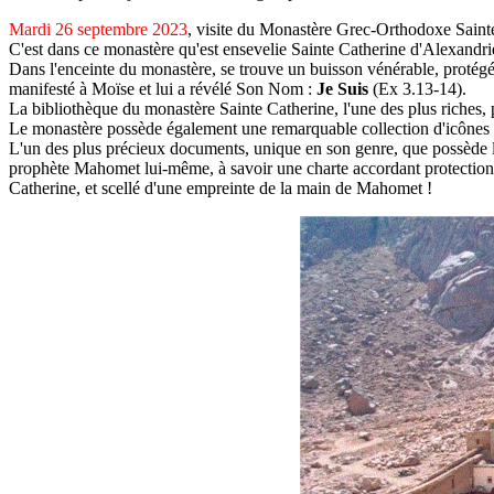
Mardi 26 septembre 2023
, visite du Monastère Grec-Orthodoxe Sainte
C'est dans ce monastère qu'est ensevelie Sainte Catherine d'Alexandrie,
Dans l'enceinte du monastère, se trouve un buisson vénérable, protégé 
manifesté à Moïse et lui a révélé Son Nom :
Je Suis
(Ex 3.13-14).
La bibliothèque du monastère Sainte Catherine, l'une des plus riches,
Le monastère possède également une remarquable collection d'icônes a
L'un des plus précieux documents, unique en son genre, que possède le
prophète Mahomet lui-même, à savoir une charte accordant protection 
Catherine, et scellé d'une empreinte de la main de Mahomet !