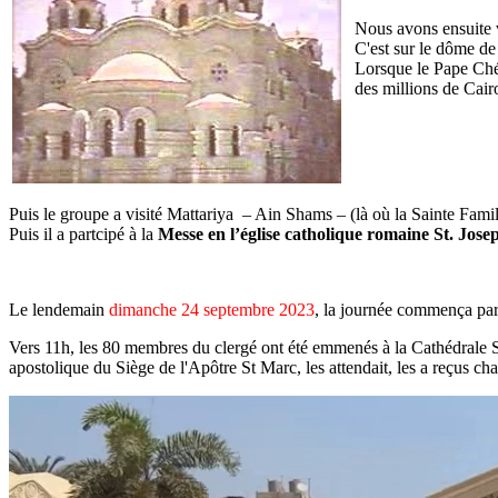
Nous avons ensuite vi
C'est sur le dôme de
Lorsque le Pape Chén
des millions de Cair
Puis le groupe a visité Mattariya – Ain Shams – (là où la Sainte Famill
Puis il a partcipé à la
Messe en l’église catholique romaine St. Jose
Le lendemain
dimanche 24 septembre 2023
, la journée commença par
Vers 11h, les 80 membres du clergé ont été emmenés à la Cathédrale S
apostolique du Siège de l'Apôtre St Marc, les attendait, les a reçus cha