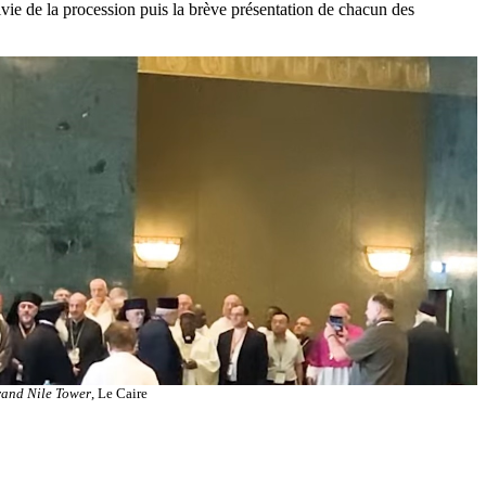
ivie de la procession puis la brève présentation de chacun des
and Nile Tower
, Le Caire