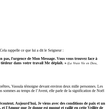
la rappelle ce que lui a dit le Seigneur :
on pas, l'urgence de Mon Message. Vous vous trouvez face à
 tiédeur dans votre travail Me déplaît. »
(
La Vraie Vie en Dieu
,
prêtres, Vassula témoigne devant environ deux mille personnes. Les
 sommes au temps de l’Avent, elle parle de la signification de Noël
écoutent. Aujourd'hui, Je viens avec des conditions de paix et un
 et l'Amour que Je donne est moqué et raillé en cette Veillée de