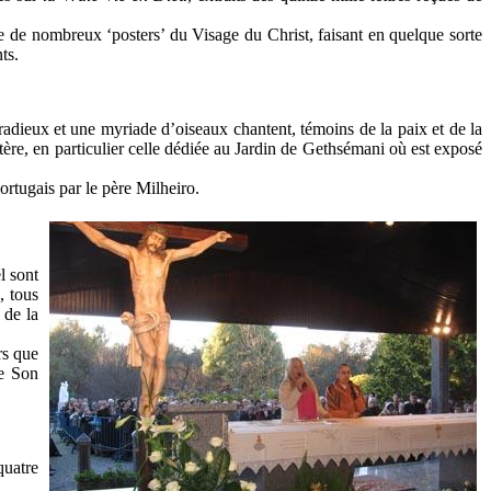
ue de nombreux ‘posters’ du Visage du Christ, faisant en quelque sorte
ts.
dieux et une myriade d’oiseaux chantent, témoins de la paix et de la
tère, en particulier celle dédiée au Jardin de Gethsémani où est exposé
portugais par le père Milheiro.
l sont
, tous
 de la
rs que
de Son
quatre