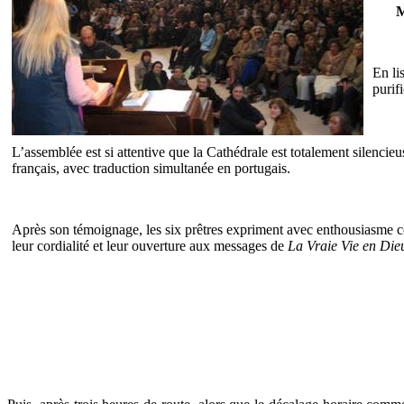
M
En li
purif
L’assemblée est si attentive que la Cathédrale est totalement silenci
français, avec traduction simultanée en portugais.
Après son témoignage, les six prêtres expriment avec enthousiasme c
leur cordialité et leur ouverture aux messages de
La Vraie Vie en Die