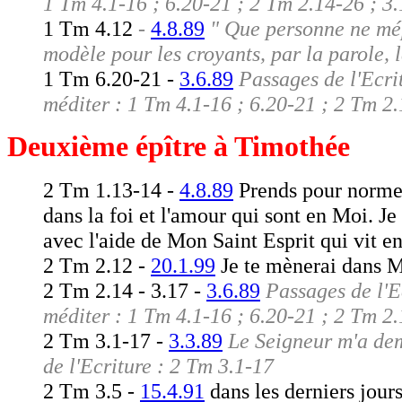
1 Tm 4.1-16 ; 6.20-21 ; 2 Tm 2.14-26 ; 3.
1 Tm 4.12
-
4.8.89
" Que personne ne mép
modèle pour les croyants, par la parole, la
1 Tm 6.20-21 -
3.6.89
Passages de l'Ecri
méditer : 1 Tm 4.1-16 ; 6.20-21 ; 2 Tm 2.
Deuxième épître à Timothée
2 Tm 1.13-14 -
4.8.89
Prends pour norme 
dans la foi et l'amour qui sont en Moi. Je
avec l'aide de Mon Saint Esprit qui vit 
2 Tm 2.12 -
20.1.99
Je te mènerai dans 
2 Tm 2.14 - 3.17 -
3.6.89
Passages de l'E
méditer : 1 Tm 4.1-16 ; 6.20-21 ; 2 Tm 2.
2 Tm 3.1-17 -
3.3.89
Le Seigneur m'a dem
de l'Ecriture : 2 Tm 3.1-17
2 Tm 3.5 -
15.4.91
dans les derniers jour