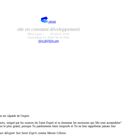
retour
site en constant développement
Mise à jour :
05-10-22 14:01
Association
La Vraie Vie en Dieu
tlig-ch@tlig.org
 est séparée de l'esprit.
x, irrigué par les sources du Saint Esprit et tu donneras les moissons qui Me sont acceptables"
me le plus grand, puisque Tu pardonneras leurs iniquités et Tu ne leur rappelleras jamais leur
e pour désigner Son Saint Esprit comme Manne Céleste.