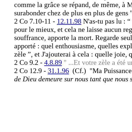
comme la grâce se répand, de même, à Ma
surabonder chez de plus en plus de gens 
2 Co 7.10-11 -
12.11.98
N'as-tu pas lu : “
pour le mieux, et cela ne laisse aucun re
souffrance, apporte la mort. Regarde seul
apporté : quel enthousiasme, quelles expl
zèle ”, et J'ajouterai à cela : quelle joie,
2 Co 9.2 -
4.8.89
" ...Et votre zèle a été
2 Co 12.9 -
31.1.96
(Cf.) "Ma Puissance e
de Dieu demeure sur nous tant que nous 