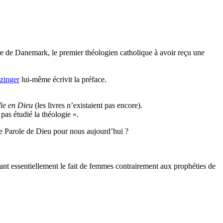
re de Danemark, le premier théologien catholique à avoir reçu une
zinger
lui-même écrivit la préface.
ie en Dieu
(les livres n’existaient pas encore).
pas étudié la théologie ».
ne Parole de Dieu pour nous aujourd’hui ?
étant essentiellement le fait de femmes contrairement aux prophéties de