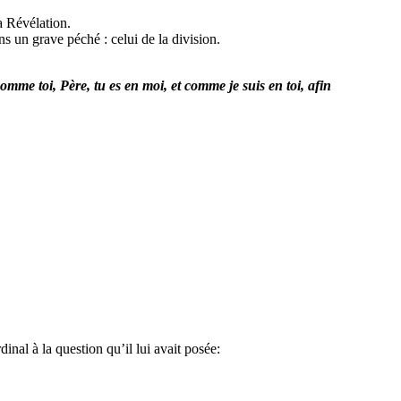
a Révélation.
ns un grave péché : celui de la division.
mme toi, Père, tu es en moi, et comme je suis en toi, afin
nal à la question qu’il lui avait posée: