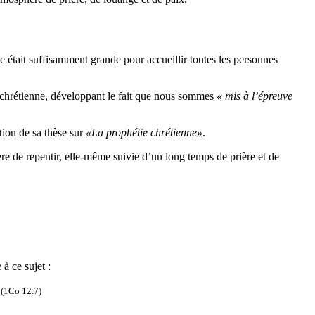
e était suffisamment grande pour accueillir toutes les personnes
e chrétienne, développant le fait que nous sommes
« mis à l’épreuve
tion de sa thèse sur
«La prophétie chrétienne»
.
ère de repentir, elle-même suivie d’un long temps de prière et de
à ce sujet :
(1Co 12.7)