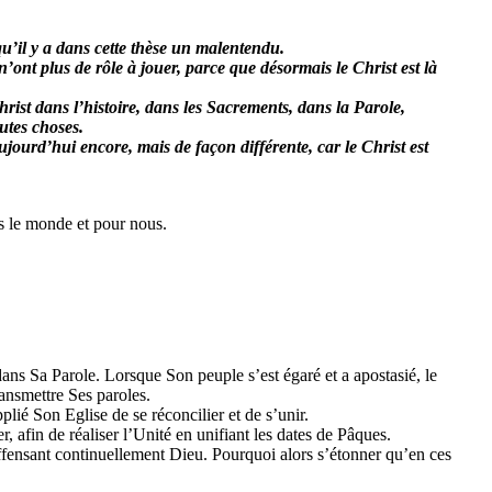
qu’il y a dans cette thèse un malentendu.
’ont plus de rôle à jouer, parce que désormais le Christ est là
 Christ dans l’histoire, dans les Sacrements, dans la Parole,
outes choses.
jourd’hui encore, mais de façon différente, car le Christ est
s le monde et pour nous.
ns Sa Parole. Lorsque Son peuple s’est égaré et a apostasié, le
ransmettre Ses paroles.
plié Son Eglise de se réconcilier et de s’unir.
ier, afin de réaliser l’Unité en unifiant les dates de Pâques.
ffensant continuellement Dieu. Pourquoi alors s’étonner qu’en ces