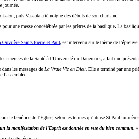
e journée.
 mission, puis Vassula a témoigné des débuts de son charisme.
 pour une messe concélébrée par les prêtres de la basilique
.
La basiliqu
 Ouvrière Saints Pierre et Paul
, est intervenu sur le thème de l’épreuv
des sciences de la Santé à l’Université du Danemark, a fait une présenta
ie dans les messages de
La Vraie Vie en Dieu
. Elle a terminé par une pri
ec l’assemblée.
our le bénéfice de l’Eglise, selon les termes qu’utilise St Paul lui-même 
un la manifestation de l’Esprit est donnée en vue du bien commun. »
eçoit cette réponse :